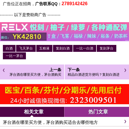
2789142426
广告位正在招商，
广告联系QQ：
--------- 以下是赞助商广告 ---------
白酒
飞天茅台
五粮液
复刻白酒
一比一白酒
复刻茅台
一比一茅台
上一条
下一条
茅台酒在哪里买方便，茅台酒购买
精品白酒进货方便吗？复刻白酒进
适合去哪些地方
货要怎么做？
相关文章
热门文章
茅台酒在哪里买方便，茅台酒购买适合去哪些地方