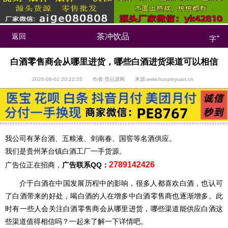
返回
茶冲饮品
+
字
白酒零售商会从哪里进货，哪些白酒进货渠道可以相信
2026-06-02 20:22:25 作者:货品源网 来源:www.huopinyuan.cn
我公司有茅台酒、五粮液、剑南春、国窖等名酒供应。
我们是贵州茅台镇白酒工厂一手货源。
2789142426
广告位正在招商，
广告联系QQ：
介于白酒在中国发展历程中的影响，很多人都喜欢白酒，也认可
了白酒带来的好处，喝白酒的人在增多中白酒零售商也逐渐增多。此
时有一些人会关注白酒零售商会从哪里进货，哪些渠道能供应白酒这
些渠道值得相信吗？一起来了解一下详情吧。