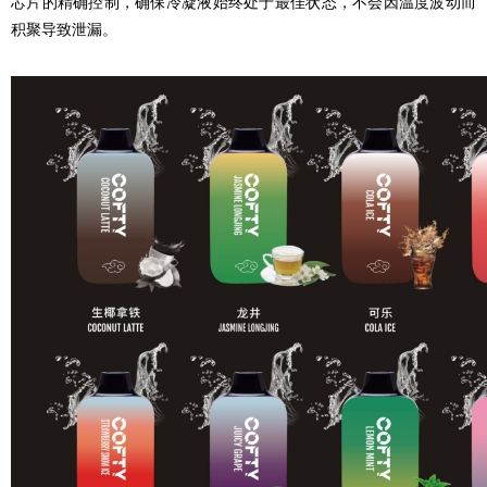
芯片的精确控制，确保冷凝液始终处于最佳状态，不会因温度波动而
积聚导致泄漏。