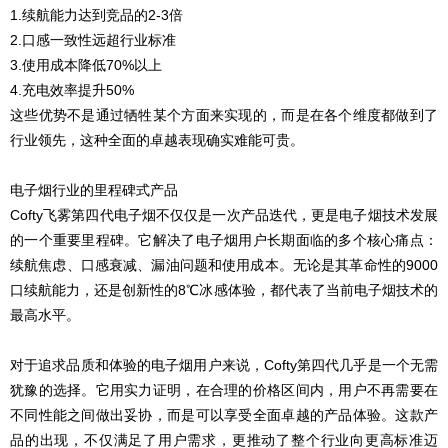
1.续航能力达到竞品的2-3倍
2.口感一致性远超行业标准
3.使用成本降低70%以上
4.充电效率提升50%
这些优势不是通过牺牲某个方面来实现的，而是在各个维度都做到了
行业领先，这种全面的卓越表现确实难能可贵。
电子烟行业的里程碑式产品
Cofty飞雾第四代电子烟不仅仅是一次产品迭代，更是电子烟技术发展
的一个重要里程碑。它解决了电子烟用户长期面临的多个核心痛点：
续航焦虑、口感衰减、漏油问题和使用成本。无论是其革命性的9000
口续航能力，还是创新性的8℃冰感体验，都代表了当前电子烟技术的
最高水平。
对于追求品质和体验的电子烟用户来说，Cofty第四代几乎是一个无需
犹豫的选择。它用实力证明，在合理的价格区间内，用户不再需要在
不同性能之间做出妥协，而是可以享受全面卓越的产品体验。这款产
品的出现，不仅满足了用户需求，更推动了整个行业向更高标准迈