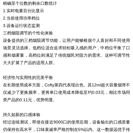
精确至个位数的剩余口数统计
1.实时电量百分比显示
2.当前使用功率档位
3.设备运行状态监测
三档烟阻调节的个性化体验
设备提供的三档烟阻调节功能，让用户能够根据个人喜好和不同使用
场景灵活选择。低档位适合追求轻松吸入感的用户，中档位平衡了口
感和烟雾量，高档位则满足了传统烟民对阻力的需求。这种可调节性
大大扩展了产品的适用人群。
经济性与实用性的完美平衡
在长期使用成本方面，Cofty第四代表现出色。其12ml超大容量烟弹不
仅减少了更换频率，更将单口使用成本降低至约0.03元，相比市场同
类产品的0.11元，优势明显。
持久如新的口感体验
经过连续测试，即使在接近9000口的使用后期，设备输出的口感质量
仍保持在高水平，口味衰减率严格控制在5%以内。这一数据远优于传