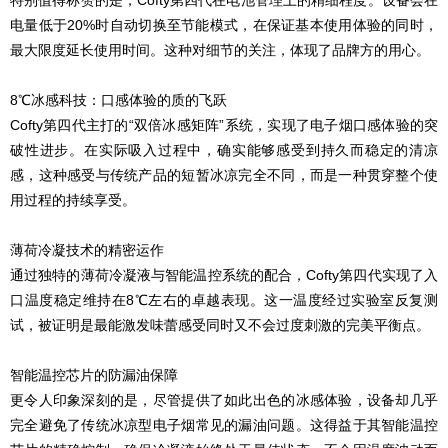
特别值得称赞的是，Cofty第四代在电池管理上的精细程度。设备会在
电量低于20%时自动切换至节能模式，在保证基本使用体验的同时，
最大限度延长使用时间。这种对细节的关注，体现了品牌方的用心。
8℃冰感科技：口感体验的质的飞跃
Cofty第四代主打的“双倍冰感矩阵”系统，实现了电子烟口感体验的突
破性进步。在实际吸入过程中，确实能够感受到持久而稳定的清凉
感，这种感受与传统产品的短暂冰凉完全不同，而是一种贯穿整个使
用过程的持续享受。
薄荷冷凝技术的精密运作
通过独特的薄荷冷凝液与智能温控系统的配合，Cofty第四代实现了入
口温度稳定维持在8℃左右的卓越表现。这一温度经过实验室反复测
试，被证明是最能激发味蕾感受同时又不会过度刺激的完美平衡点。
智能温控芯片的防漏油保障
更令人印象深刻的是，尽管提供了如此出色的冰感体验，设备却几乎
完全避免了传统冰凉型电子烟常见的漏油问题。这得益于其智能温控