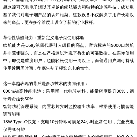
超冰凉可充电电子烟以其卓越的续航能力和独特的冰感科技，成功重
塑了我们对电子烟产品的认知框架。这款设备不仅解决了用户长期以
来的痛点，更在多个维度上设立了新的行业标杆。
革命性续航能力：重新定义电子烟使用体验
续航能力是Cofty第四代最引人瞩目的亮点。官方标称的9000口续航
并非营销噱头，而是在严格测试环境下得出的可靠数据。在实际使用
中，即使是重度用户，也能轻松使用一周以上，而普通用户则可持续
使用近两周时间，彻底告别了频繁充电的烦恼。
这一卓越表现的背后是多项技术的协同作用：
600mAh高性能电池：采用新一代电芯材料，能量密度提升30%，循
环寿命延长50%
智能功耗管理系统：内置芯片实时监控输出功率，根据使用习惯智能
调节能耗
18W Type-C快充：充电10分钟即可满足24小时正常使用，完全充电
仅需40分钟