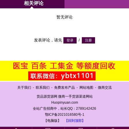
相关评论
暂无评论
发表评论，请先
/
关于我们
-
联系我们
-
免费发布产品
-
网站地图
-
微商交流
货品源货源网 微商一手货源渠道网站
Huopinyuan.com
全站广告招商中，站长QQ：2789142426
鄂ICP备2021016580号-1
【电脑版】
【回到顶部】