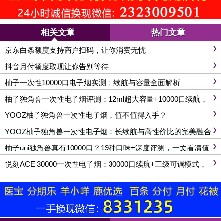
相关文章
热门文章
京东白条额度支持商户扫码，让你消费无忧
抖音月付额度取现让你告别等待
柚子一次性10000口电子烟实测：续航与容量全面解析
柚子独角兽一次性电子烟评测：12ml超大容量+10000口续航，
性价比王者，告别电量焦虑！
YOOZ柚子独角兽一次性电子烟，值不值得入手？
YOOZ柚子独角兽一次性电子烟：长续航与高性价比的完美融合
柚子uni独角兽真有10000口？19种口味+深度评测，一文看清值
不值得买！
悦刻ACE 30000一次性电子烟：30000口续航+三级可调模式，
值得买吗？