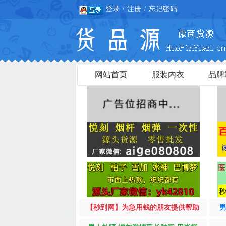
登录
注册
忘记密码
/
/
网站首页
服装内衣
品牌
【秒到网】为急用钱的朋友提供帮助