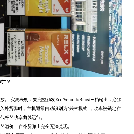
对”？
。 实测表明：要完整触发Eco/Smooth/Boost三档输出，必须
。 当插入外贸弹时，主机通常自动识别为“兼容模式”，功率被锁定在
以5代杆的功率曲线运行。
支付的溢价，在外贸弹上完全无法兑现。