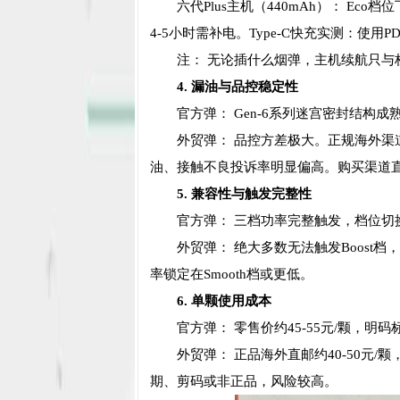
六代Plus主机（440mAh）： Ec
4-5小时需补电。Type-C快充实测：使用
注： 无论插什么烟弹，主机续航只
4. 漏油与品控稳定性
官方弹： Gen-6系列迷宫密封结构
外贸弹： 品控方差极大。正规海外渠
油、接触不良投诉率明显偏高。购买渠道
5. 兼容性与触发完整性
官方弹： 三档功率完整触发，档位切
外贸弹： 绝大多数无法触发Boost
率锁定在Smooth档或更低。
6. 单颗使用成本
官方弹： 零售价约45-55元/颗，明
外贸弹： 正品海外直邮约40-50元
期、剪码或非正品，风险较高。