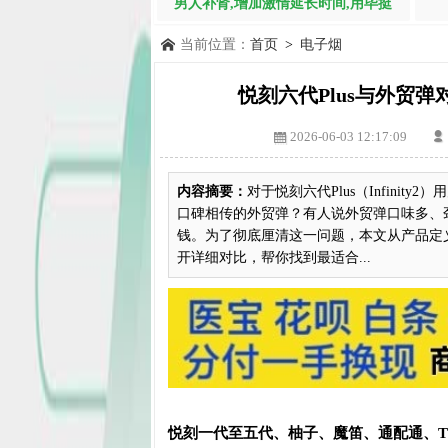
男人补肾,增加激情延长时间,用毕挺
当前位置：
首页
>
电子烟
悦刻六代Plus与外贸
2026-06-03 12:17:09
内容摘要：
对于悦刻六代Plus（Infin
口碑相传的外贸弹？有人说外贸弹口味多、
钱。为了彻底厘清这一问题，本文从产品定
开详细对比，帮你找到最适合...
悦刻一代至五代、柚子、魔笛、通配通、