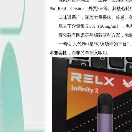
Pod Real、Creator、外贸5%等。其核心
口味谱系广，涵盖大量果味、冷感、
尼古丁含量常见5%（50mg/ml），也
雾化芯有陶瓷芯与棉芯两种方案，包
一句话 六代Plus是“可调功率的平
术兼容性，而非简单插入即用。