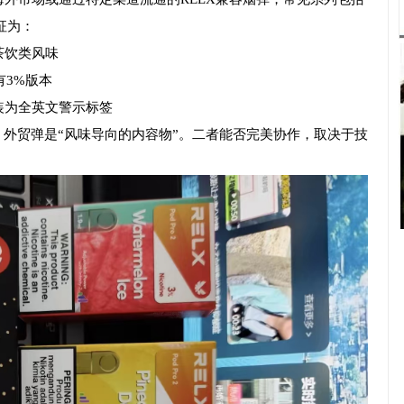
特征为：
茶饮类风味
有3%版本
装为全英文警示标签
台”，外贸弹是“风味导向的内容物”。二者能否完美协作，取决于技