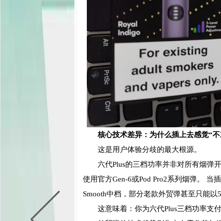
核心技术差异：为什么插上去感觉“不
这是用户体验分歧的最大根源。
六代Plus的三档功率并非对所有烟弹开放
使用官方Gen-6或Pod Pro2系列烟弹
Smooth中档，部分老款外贸弹甚至只能
这意味着：你为六代Plus三档功率