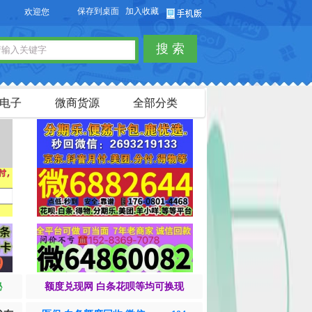
保存到桌面
加入收藏
迎您访问【货品源】微商货源网站，本站可以免费发布微商货源信息，免费发布供求信
搜 索
电子
微商货源
全部分类
秘
额度兑现网 白条花呗等均可换现