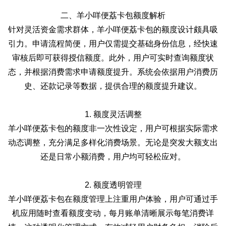
二、羊小咩便荔卡包额度解析
针对灵活资金需求群体，羊小咩便荔卡包的额度设计颇具吸
引力。申请流程简便，用户仅需提交基础身份信息，经快速
审核后即可获得授信额度。此外，用户可实时查询额度状
态，并根据消费需求申请额度提升。系统会依据用户消费历
史、还款记录等数据，提供合理的额度提升建议。
1. 额度灵活调整
羊小咩便荔卡包的额度非一次性设定，用户可根据实际需求
动态调整，充分满足多样化消费场景。无论是突发大额支出
还是日常小额消费，用户均可轻松应对。
2. 额度透明管理
羊小咩便荔卡包在额度管理上注重用户体验，用户可通过手
机应用随时查看额度变动，每月账单清晰展示每笔消费详