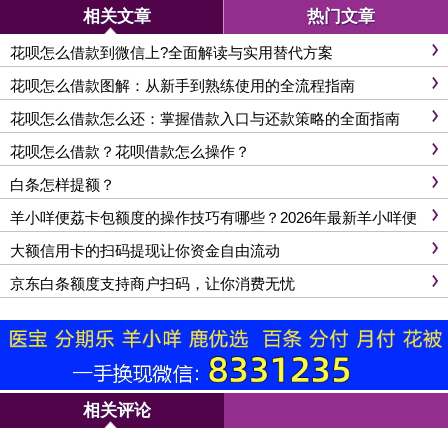
相关文章
热门文章
花呗怎么借款到微信上?全面解读与实用替代方案
花呗怎么借款图解：从新手到熟练使用的全流程指南
花呗怎么借款怎么还：掌握借款入口与还款策略的全面指南
花呗怎么借款？花呗借款怎么操作？
白条怎样提额？
羊小咩便荔卡包额度的操作技巧有哪些？2026年最新羊小咩便
荔卡包额度使用中注意事项
大额信用卡的扫码提现让你资金自由流动
京东白条额度支持商户扫码，让你消费无忧
相关评论