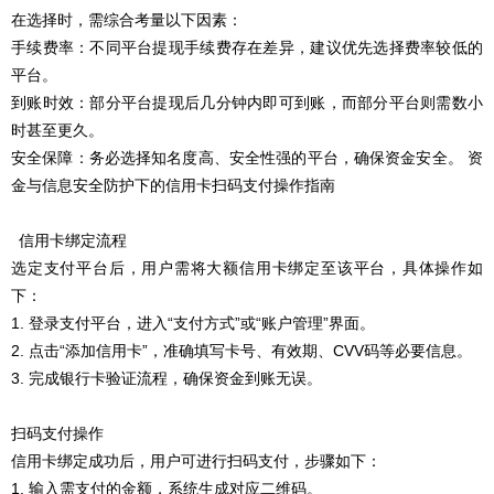
在选择时，需综合考量以下因素：
手续费率：不同平台提现手续费存在差异，建议优先选择费率较低的
平台。
到账时效：部分平台提现后几分钟内即可到账，而部分平台则需数小
时甚至更久。
安全保障：务必选择知名度高、安全性强的平台，确保资金安全。 资
金与信息安全防护下的信用卡扫码支付操作指南
信用卡绑定流程
选定支付平台后，用户需将大额信用卡绑定至该平台，具体操作如
下：
1. 登录支付平台，进入“支付方式”或“账户管理”界面。
2. 点击“添加信用卡”，准确填写卡号、有效期、CVV码等必要信息。
3. 完成银行卡验证流程，确保资金到账无误。
扫码支付操作
信用卡绑定成功后，用户可进行扫码支付，步骤如下：
1. 输入需支付的金额，系统生成对应二维码。