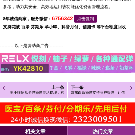
参考，助力其安全、高效地运用该功能优化资金管理流程。
6756342
8年诚信商家，服务微信：
点击复制
支持花被 百条 芬期乐 羊小咩、抖音月付、信拥卡 等平台额度回收
--------- 以下是赞助商广告 ---------
上一条
下一条
羊小咩便荔卡包额度灵活提现，秒
京东白条额度支持商户扫码，让你
到账如此简单
消费无忧
相关文章
热门文章