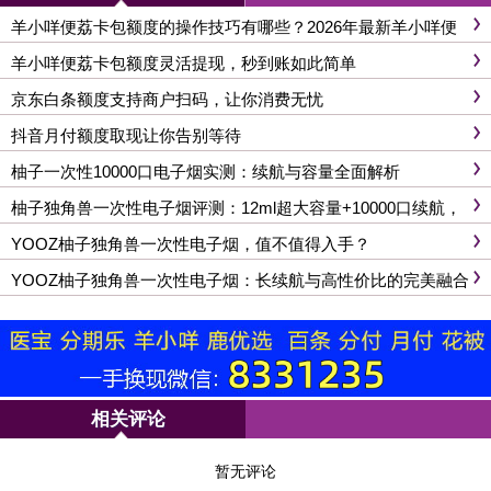
羊小咩便荔卡包额度的操作技巧有哪些？2026年最新羊小咩便
荔卡包额度使用中注意事项
羊小咩便荔卡包额度灵活提现，秒到账如此简单
京东白条额度支持商户扫码，让你消费无忧
抖音月付额度取现让你告别等待
柚子一次性10000口电子烟实测：续航与容量全面解析
柚子独角兽一次性电子烟评测：12ml超大容量+10000口续航，
性价比王者，告别电量焦虑！
YOOZ柚子独角兽一次性电子烟，值不值得入手？
YOOZ柚子独角兽一次性电子烟：长续航与高性价比的完美融合
相关评论
暂无评论