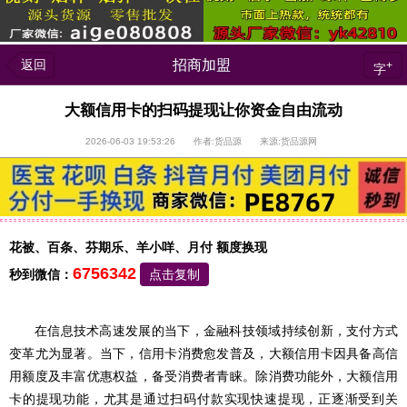
返回
招商加盟
+
字
大额信用卡的扫码提现让你资金自由流动
2026-06-03 19:53:26 作者:货品源 来源:货品源网
花被、百条、芬期乐、羊小咩、月付 额度换现
6756342
秒到微信：
点击复制
在信息技术高速发展的当下，金融科技领域持续创新，支付方式
变革尤为显著。当下，信用卡消费愈发普及，大额信用卡因具备高信
用额度及丰富优惠权益，备受消费者青睐。除消费功能外，大额信用
卡的提现功能，尤其是通过扫码付款实现快速提现，正逐渐受到关