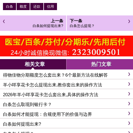
白条
额度
还款
信用
上一条
下一条
白条如何提现出来?
白条怎么提现？
相关文章
热门文章
得物佳物分期额度怎么套出来？6个最新方法在线解答
羊小咩享花卡怎么提现出来,教你套出来的操作方法
2026年羊小咩享花卡怎么套出来,具体的操作方法
白条怎么取现到银行卡？
白条如何才能提现：合规使用下的价值与边界
白条如何提现出来?