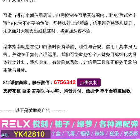
可适当进行小额信用测试，但需控制在可承受范围内，避免“尝试性申
请”转化为不必要的负债。坚持执行上述策略，信用评分将逐步提升，
未来面对大额支出或机遇时，将更加从容不迫。
愿本指南助您在使用白条时保持清醒、理性与合规。信用工具本身无
害，关键在于如何合理运用。我们可协助您将个人财务目标细化为具
体行动计划，逐步实施，有效降低风险，让信用工具真正服务于您的
生活与目标。
6756342
8年诚信商家，服务微信：
点击复制
支持花被 百条 芬期乐 羊小咩、抖音月付、信拥卡 等平台额度回收
--------- 以下是赞助商广告 ---------