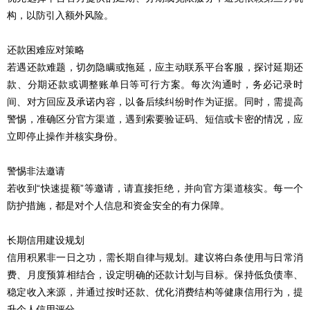
构，以防引入额外风险。
还款困难应对策略
若遇还款难题，切勿隐瞒或拖延，应主动联系平台客服，探讨延期还
款、分期还款或调整账单日等可行方案。每次沟通时，务必记录时
间、对方回应及承诺内容，以备后续纠纷时作为证据。同时，需提高
警惕，准确区分官方渠道，遇到索要验证码、短信或卡密的情况，应
立即停止操作并核实身份。
警惕非法邀请
若收到“快速提额”等邀请，请直接拒绝，并向官方渠道核实。每一个
防护措施，都是对个人信息和资金安全的有力保障。
长期信用建设规划
信用积累非一日之功，需长期自律与规划。建议将白条使用与日常消
费、月度预算相结合，设定明确的还款计划与目标。保持低负债率、
稳定收入来源，并通过按时还款、优化消费结构等健康信用行为，提
升个人信用评分。