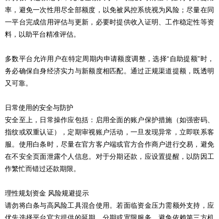
率，避免一次性用尽全部额度，以免被风控系统视为风险；尽量在同
一平台完成信用评估与更新，必要时提供收入证明、工作稳定性等资
料，以助平台精准评估。
多数平台允许用户在特定周期内申请额度调整，选择“自助提额”时，
务必确保自身经济实力与新额度相匹配。通过正规渠道提额，既透明
又可靠。
日常使用的安全与防护
安全至上，日常操作应包括：启用全面的账户保护措施（如强密码、
指纹或双重认证），定期审视账户活动，一旦发现异常，立即联系客
服。使用白条时，尽量在官方客户端或官方合作商户进行交易，避免
在不安全页面泄露个人信息。对于分期还款，应设置提醒，以防因工
作繁忙而错过还款期限。
理性规划资金 风险规避提示
请勿将白条与高风险工具混合使用。若面临资金压力需额外支持，应
优先选择平台官方提供的延期、分期或宽限服务，避免依赖第三方机