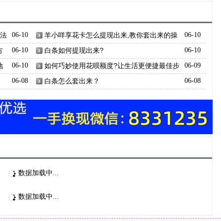
方法
06-10
羊小咩享花卡怎么提现出来,教你套出来的操
06-10
作方法
方
06-10
白条如何提现出来?
06-10
地
06-10
如何巧妙使用花呗额度?让生活更便捷最佳步
06-09
骤
06-08
白条怎么套出来？
06-08
数据加载中...
数据加载中...