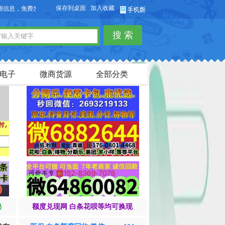
保存到桌面
加入收藏
，免费发布供求信息，也可以免费发布淘宝客商品信息。
搜 索
电子
微商货源
全部分类
秘
额度兑现网 白条花呗等均可换现