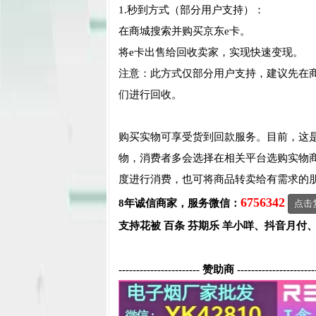
1.秒到方式（部分用户支持）：
在商城搜索并购买京东e卡。
将e卡出售给回收卖家，实现快速变现。
注意：此方式仅部分用户支持，建议先在
们进行回收。
购买实物可享受货到回款服务。目前，这是
物，消费者多会选择在相关平台选购实物
度进行消费，也可将商品转卖给有需求的
6756342
8年诚信商家，服务微信：
点击
支持花被 百条 芬期乐 羊小咩、抖音月付
----------------------- 赞助商 ----------------------