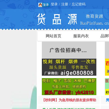
登录
注册
忘记密码
/
/
网站首页
服装内衣
品牌
【秒到网】为急用钱的朋友提供帮助