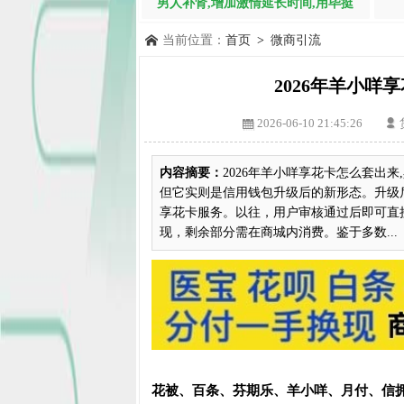
男人补肾,增加激情延长时间,用毕挺
当前位置：
首页
>
微商引流
2026年羊小咩
2026-06-10 21:45:26
内容摘要：
2026年羊小咩享花卡怎么套出
但它实则是信用钱包升级后的新形态。升级
享花卡服务。以往，用户审核通过后即可直
现，剩余部分需在商城内消费。鉴于多数...
花被、百条、芬期乐、羊小咩、月付、信拥