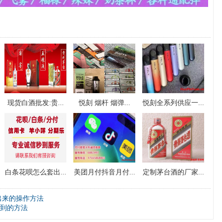
现货白酒批发:贵...
悦刻 烟杆 烟弹...
悦刻全系列供应一...
白条花呗怎么套出...
美团月付抖音月付...
定制茅台酒的厂家...
出来的操作方法
到的方法