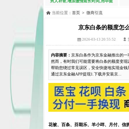
男人补肾,增加激情延长时间,用毕挺
当前位置：
首页
>
微商引流
京东白条的额度怎么
2026-03-13 20:55:52
内容摘要：
京东白条作为京东金融推出的一
然而，有时我们可能需要将白条的额度变现
帮助您绕过常见误区，安全快捷地实现金钱
通过京东金融APP提现1.下载并安装京...
花被、百条、芬期乐、羊小咩、月付、信拥