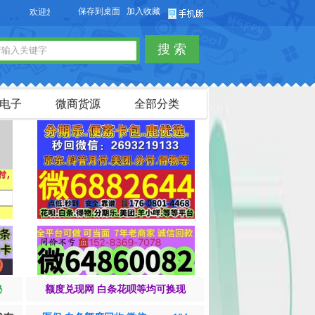
保存到桌面
加入收藏
欢迎您访问【货品源】微商货源网站，本站可以免费发布微商货源信息，免费发布供
搜 索
电子
微商货源
全部分类
秘
额度兑现网 白条花呗等均可换现