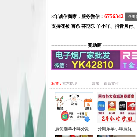
6756342
8年诚信商家，服务微信：
点击
支持花被 百条 芬期乐 羊小咩、抖音月付
----------------------- 赞助商 ----------------------
标签：
京东提现
京东
白条支付
鹿优选羊小咩分期...
分期乐羊小咩鹿优...