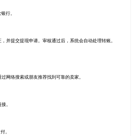
款银行。
证，并提交提现申请。审核通过后，系统会自动处理转账。
通过网络搜索或朋友推荐找到可靠的卖家。
链接。
支付。