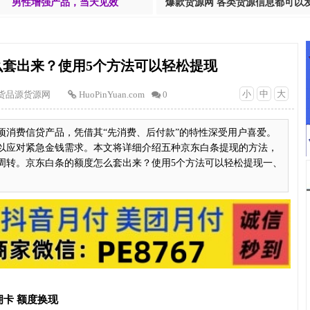
男性增强产品，当天见效
爆款货源网 各类货源信息都可以
套出来？使用5个方法可以轻松提现
小
中
大
货品源货源网
HuoPinYuan.com
0
项消费信贷产品，凭借其“先消费、后付款”的特性深受用户喜爱。
以应对紧急金钱需求。本文将详细介绍五种京东白条提现的方法，
周转。京东白条的额度怎么套出来？使用5个方法可以轻松提现一、
卡 额度换现