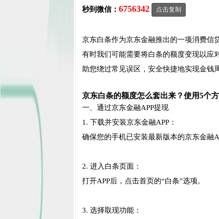
6756342
秒到微信：
点击复制
京东白条作为京东金融推出的一项消费信贷
有时我们可能需要将白条的额度变现以应
助您绕过常见误区，安全快捷地实现金钱
京东白条的额度怎么套出来？使用5个
一、通过京东金融APP提现
1. 下载并安装京东金融APP：
确保您的手机已安装最新版本的京东金融A
2. 进入白条页面：
打开APP后，点击首页的“白条”选项。
3. 选择取现功能：