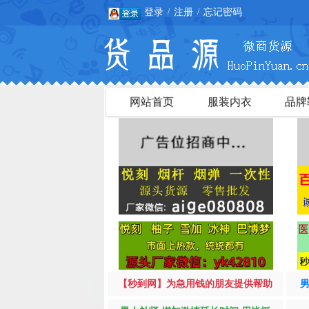
登录
注册
忘记密码
/
/
网站首页
服装内衣
品牌
【秒到网】为急用钱的朋友提供帮助