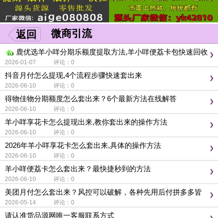
微商引流
返回
鹿优选羊小咩分期乐额度提取方法,羊小咩便荔卡包快速回收
商家
2026-01-07 评论：0
抖音月付怎么提现,4个流程步骤快速套出来
2026-06-10 评论：0
得物佳物分期额度怎么套出来？6个最新方法在线解答
2026-06-10 评论：0
羊小咩享花卡怎么提现出来,教你套出来的操作方法
2026-06-10 评论：0
2026年羊小咩享花卡怎么套出来,具体的操作方法
2026-06-10 评论：0
羊小咩便荔卡怎么套出来？最快捷秒到的方法
2026-06-10 评论：0
美团月付怎么套出来？风控可以破解，各种先用后付拼多多皆
可提兑米
2026-05-14 评论：0
请认准货品源网唯一客服联系方式