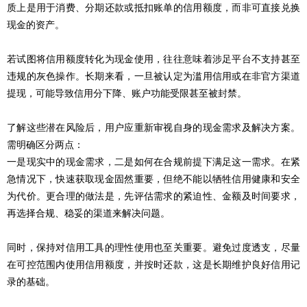
质上是用于消费、分期还款或抵扣账单的信用额度，而非可直接兑换
现金的资产。
若试图将信用额度转化为现金使用，往往意味着涉足平台不支持甚至
违规的灰色操作。长期来看，一旦被认定为滥用信用或在非官方渠道
提现，可能导致信用分下降、账户功能受限甚至被封禁。
了解这些潜在风险后，用户应重新审视自身的现金需求及解决方案。
需明确区分两点：
一是现实中的现金需求，二是如何在合规前提下满足这一需求。在紧
急情况下，快速获取现金固然重要，但绝不能以牺牲信用健康和安全
为代价。更合理的做法是，先评估需求的紧迫性、金额及时间要求，
再选择合规、稳妥的渠道来解决问题。
同时，保持对信用工具的理性使用也至关重要。避免过度透支，尽量
在可控范围内使用信用额度，并按时还款，这是长期维护良好信用记
录的基础。