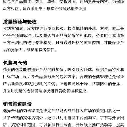
应包含产品描述、数量、单价、交货时间、违约责任等内容。为保障
双方权益，建议采用书面形式并保留好相关证据。
质量检验与验收
收到货物后，应立即进行质量检验。检查拖鞋的外观、材质、做工是
否符合预期标准，以及是否与正品有足够的相似度。必要时可邀请第
三方检测机构进行专业检测。只有通过严格的质量控制，才能保证产
品的竞争力，维护消费者信任。
包装与仓储
精美的包装能够提升产品的附加值，吸引顾客眼球。根据产品特性和
目标市场，设计符合品牌形象的包装方案。合理的仓储管理也是保证
产品新鲜度和减少损耗的关键。应选择通风干燥、防潮防尘的仓库，
并采用先进的仓储管理系统进行货物管理和监控。
销售渠道建设
选择合适的销售渠道是决定产品能否成功打入市场的关键因素之一。
除了传统的实体店铺外，还可以利用电商平台如淘宝、京东等开设网
店，拓宽销售范围。可以参加行业展会、开展线上推广活动等，提高