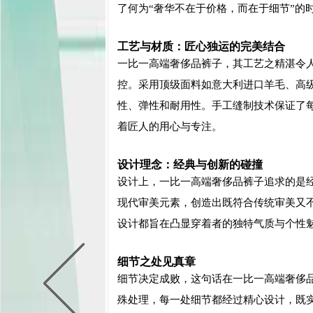
了何为“奢华不在于价格，而在于细节”的
工艺与材质：匠心独运的完美结合
一比一高端奢侈品裤子，其工艺之精湛令
控。采用顶级面料如意大利进口羊毛、高
性、弹性和耐用性。手工缝制技术保证了
着匠人的用心与专注。
设计理念：经典与创新的碰撞
设计上，一比一高端奢侈品裤子追求的是
现代审美元素，创造出既符合传统审美又
设计都旨在凸显穿着者的独特气质与个性
细节之处见真章
细节决定成败，这句话在一比一高端奢侈
殊处理，每一处细节都经过精心设计，既