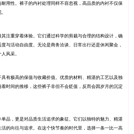
与耐用性。裤子的内衬处理同样不容忽视，高品质的内衬不仅保
现。
极其注重穿着体验。它们通过科学的剪裁与合理的结构设计，确
适度与活动自由度。无论是商务洽谈、日常出行还是休闲聚会，
个人风采。
子具有极高的保值与收藏价值。优质的材料、精湛的工艺以及独
随着时间的推移，这些裤子非但不会贬值，反而会因岁月的沉淀
件单品，更是对品质生活追求的象征。它们以独特的魅力、精湛
生活的向往与追求。在这个快节奏的时代里，选择一条一比一高