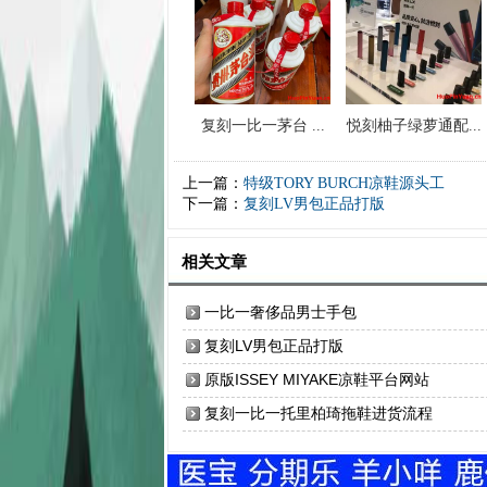
复刻一比一茅台 ...
悦刻柚子绿萝通配...
上一篇：
特级TORY BURCH凉鞋源头工
下一篇：
复刻LV男包正品打版
相关文章
一比一奢侈品男士手包
复刻LV男包正品打版
原版ISSEY MIYAKE凉鞋平台网站
复刻一比一托里柏琦拖鞋进货流程