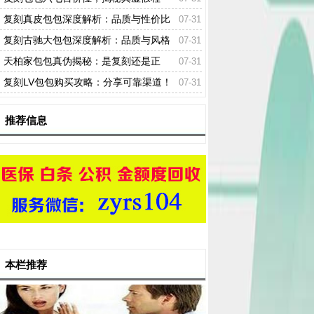
度！
复刻真皮包包深度解析：品质与性价比
07-31
的双重考量！
复刻古驰大包包深度解析：品质与风格
07-31
如何？
天柏家包包真伪揭秘：是复刻还是正
07-31
品？
复刻LV包包购买攻略：分享可靠渠道！
07-31
推荐信息
本栏推荐