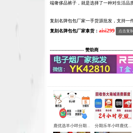
端奢侈品裤子，就是选择了一种对生活品
复刻名牌包包厂家一手货源批发，支持一
aisi299
复刻名牌包包
厂家拿货：
点击复
----------------------- 赞助商 ----------------------
鹿优选羊小咩分期...
分期乐羊小咩鹿优...