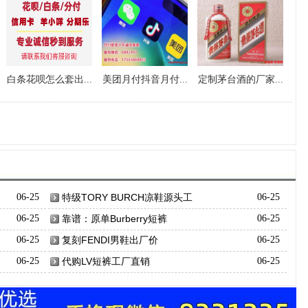
白条花呗怎么套出...
美团月付抖音月付...
定制茅台酒的厂家...
06-25
特级TORY BURCH凉鞋源头工
06-25
06-25
靠谱：原单Burberry短裤
06-25
06-25
复刻FENDI男鞋出厂价
06-25
06-25
代购LV短裤工厂直销
06-25