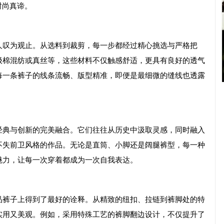
时尚真谛。
人叹为观止。从选料到裁剪，每一步都经过精心挑选与严格把
级棉混纺或真丝等，这些材料不仅触感舒适，更具有良好的透气
每一条裤子的线条流畅、版型精准，即便是最细微的缝线也透露
经典与创新的完美融合。它们往往从历史中汲取灵感，同时融入
不失前卫风格的作品。无论是直筒、小脚还是阔腿裤型，每一种
魅力，让每一次穿着都成为一次自我表达。
品裤子上得到了最好的诠释。从精致的纽扣、拉链到裤脚处的特
实用又美观。例如，采用特殊工艺的裤脚翻边设计，不仅提升了