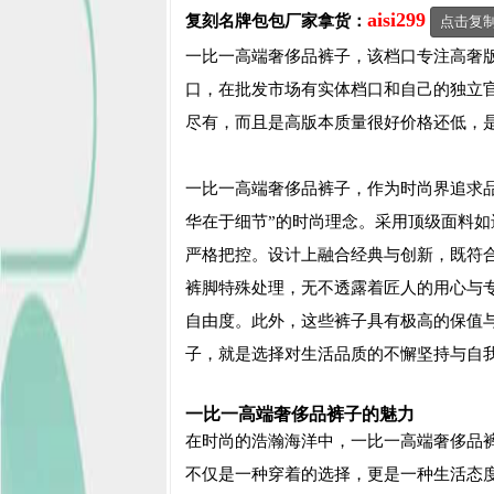
aisi299
复刻名牌包包
厂家拿货：
点击复
一比一高端奢侈品裤子，该档口专注高奢版
口，在批发市场有实体档口和自己的独立
尽有，而且是高版本质量很好价格还低，
一比一高端奢侈品裤子，作为时尚界追求
华在于细节”的时尚理念。采用顶级面料
严格把控。设计上融合经典与创新，既符
裤脚特殊处理，无不透露着匠人的用心与
自由度。此外，这些裤子具有极高的保值
子，就是选择对生活品质的不懈坚持与自
一比一高端奢侈品裤子的魅力
在时尚的浩瀚海洋中，一比一高端奢侈品
不仅是一种穿着的选择，更是一种生活态