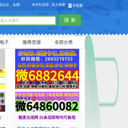
保存到桌面
加入收藏
，免费发布供求信息，也可以免费发布淘宝客商品信息。
搜 索
电子
微商货源
全部分类
秘
额度兑现网 白条花呗等均可换现