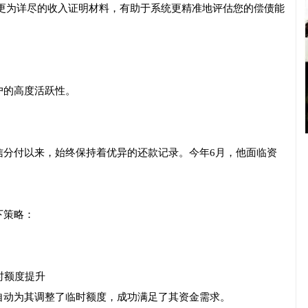
传更为详尽的收入证明材料，有助于系统更精准地评估您的偿债能
户的高度活跃性。
信分付以来，始终保持着优异的还款记录。今年6月，他面临资
下策略：
时额度提升
自动为其调整了临时额度，成功满足了其资金需求。