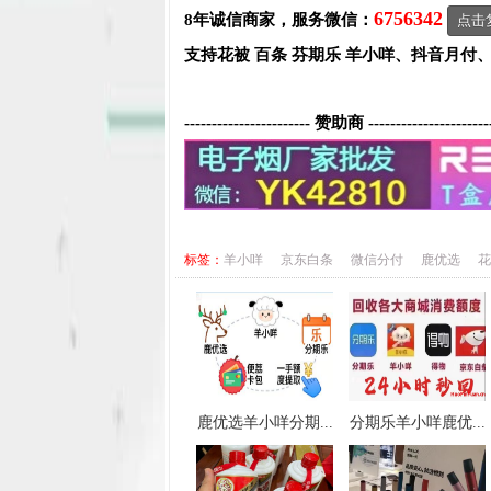
6756342
8年诚信商家，服务微信：
点击
支持花被 百条 芬期乐 羊小咩、抖音月付
----------------------- 赞助商 ----------------------
标签：
羊小咩
京东白条
微信分付
鹿优选
花
鹿优选羊小咩分期...
分期乐羊小咩鹿优...