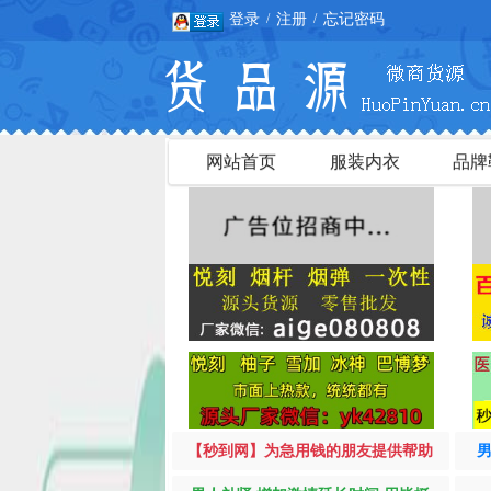
登录
注册
忘记密码
/
/
网站首页
服装内衣
品牌
【秒到网】为急用钱的朋友提供帮助