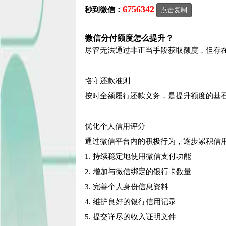
6756342
秒到微信：
点击复制
微信分付额度怎么提升？
尽管无法通过非正当手段获取额度，但存
恪守还款准则
按时全额履行还款义务，是提升额度的基
优化个人信用评分
通过微信平台内的积极行为，逐步累积信
1. 持续稳定地使用微信支付功能
2. 增加与微信绑定的银行卡数量
3. 完善个人身份信息资料
4. 维护良好的银行信用记录
5. 提交详尽的收入证明文件