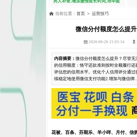
男人补肾,增加激情延长时间,用毕挺
当前位置：
首页
>
运营技巧
微信分付额度怎么提升
2026-06-26 15:03:14
内容摘要：
微信分付额度怎么提升？尽管无
的信用额度：恪守还款准则按时全额履行还
评估您的信用水平。优化个人信用评分通过
续稳定地使用微信支付功能2.增加与微信绑..
花被、百条、芬期乐、羊小咩、月付、信拥