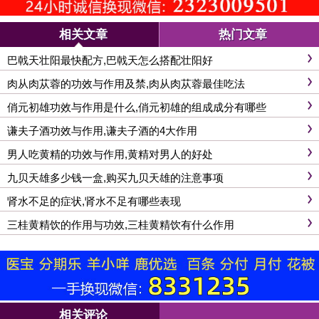
相关文章
热门文章
巴戟天壮阳最快配方,巴戟天怎么搭配壮阳好
肉从肉苁蓉的功效与作用及禁,肉从肉苁蓉最佳吃法
俏元初雄功效与作用是什么,俏元初雄的组成成分有哪些
谦夫子酒功效与作用,谦夫子酒的4大作用
男人吃黄精的功效与作用,黄精对男人的好处
九贝天雄多少钱一盒,购买九贝天雄的注意事项
肾水不足的症状,肾水不足有哪些表现
三桂黄精饮的作用与功效,三桂黄精饮有什么作用
相关评论