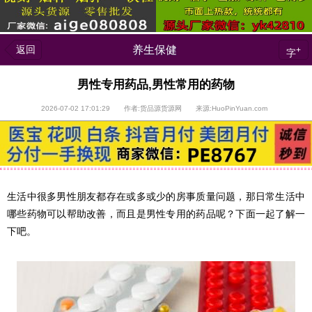
返回
养生保健
+
字
男性专用药品,男性常用的药物
2026-07-02 17:01:29 作者:货品源货源网 来源:HuoPinYuan.com
生活中很多男性朋友都存在或多或少的房事质量问题，那日常生活中
哪些药物可以帮助改善，而且是男性专用的药品呢？下面一起了解一
下吧。