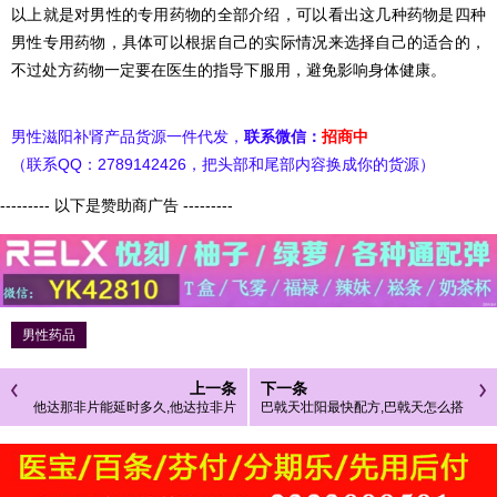
以上就是对男性的专用药物的全部介绍，可以看出这几种药物是四种
男性专用药物，具体可以根据自己的实际情况来选择自己的适合的，
不过处方药物一定要在医生的指导下服用，避免影响身体健康。
男性滋阳补肾产品货源一件代发，
联系微信：
招商中
（联系QQ：2789142426，把头部和尾部内容换成你的货源）
--------- 以下是赞助商广告 ---------
男性药品
上一条
下一条
他达那非片能延时多久,他达拉非片
巴戟天壮阳最快配方,巴戟天怎么搭
的功效和用法用量
配壮阳好