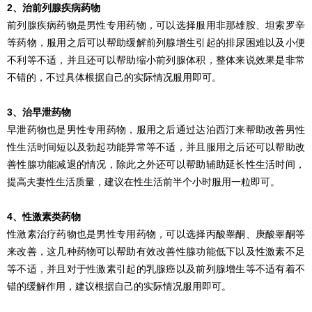
2、治前列腺疾病药物
前列腺疾病药物是男性专用药物，可以选择服用非那雄胺、坦索罗辛
等药物，服用之后可以帮助缓解前列腺增生引起的排尿困难以及小便
不利等不适，并且还可以帮助缩小前列腺体积，整体来说效果是非常
不错的，不过具体根据自己的实际情况服用即可。
3、治早泄药物
早泄药物也是男性专用药物，服用之后通过达泊西汀来帮助改善男性
性生活时间短以及勃起功能异常等不适，并且服用之后还可以帮助改
善性腺功能减退的情况，除此之外还可以帮助辅助延长性生活时间，
提高夫妻性生活质量，建议在性生活前半个小时服用一粒即可。
4、性激素类药物
性激素治疗药物也是男性专用药物，可以选择丙酸睾酮、庚酸睾酮等
来改善，这几种药物可以帮助有效改善性腺功能低下以及性激素不足
等不适，并且对于性激素引起的乳腺癌以及前列腺增生等不适有着不
错的缓解作用，建议根据自己的实际情况服用即可。