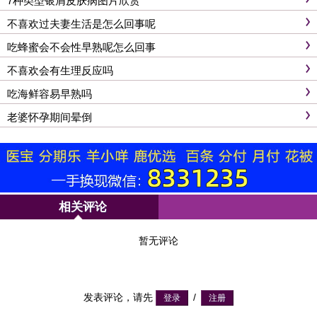
7种类型银屑皮肤病图片欣赏
不喜欢过夫妻生活是怎么回事呢
吃蜂蜜会不会性早熟呢怎么回事
不喜欢会有生理反应吗
吃海鲜容易早熟吗
老婆怀孕期间晕倒
相关评论
暂无评论
发表评论，请先
/