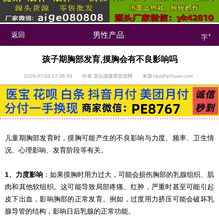
返回
男性产品
+
字
孩子期胸部发育,摸胸会有不良影响吗
2026-07-03 17:36:59 作者:货品源微商货源网 来源:HuoPinYuan.com
儿童期胸部发育时，摸胸可能产生的不良影响与力度、频率、卫生情
况、心理影响、发育阶段等有关。
1、力度影响
：如果摸胸时用力过大，可能会损伤胸部的乳腺组织、肌
肉和其他软组织。这可能导致局部疼痛、红肿，严重时甚至可能引起
皮下出血，影响胸部的正常发育。例如，过度用力挤压可能会破坏乳
腺导管的结构，影响日后乳腺的正常功能。