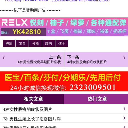
--------- 以下是赞助商广告 ---------
胸部
发育
可能
影响
孩子
上一条
下一条
4种男性湿锐疣早期图片症状
4种女性股癣的症状及图片
相关文章
热门文章
4种女性股癣的症状及图片
7种男性生殖上长了疙瘩图片痒