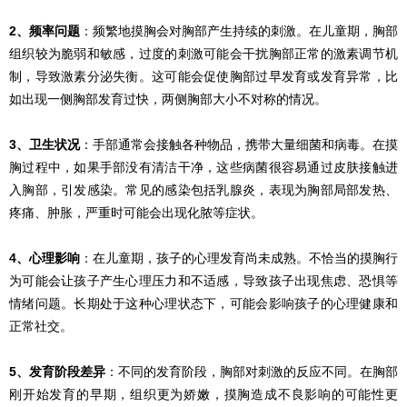
2、频率问题
：频繁地摸胸会对胸部产生持续的刺激。在儿童期，胸部
组织较为脆弱和敏感，过度的刺激可能会干扰胸部正常的激素调节机
制，导致激素分泌失衡。这可能会促使胸部过早发育或发育异常，比
如出现一侧胸部发育过快，两侧胸部大小不对称的情况。
3、卫生状况
：手部通常会接触各种物品，携带大量细菌和病毒。在摸
胸过程中，如果手部没有清洁干净，这些病菌很容易通过皮肤接触进
入胸部，引发感染。常见的感染包括乳腺炎，表现为胸部局部发热、
疼痛、肿胀，严重时可能会出现化脓等症状。
4、心理影响
：在儿童期，孩子的心理发育尚未成熟。不恰当的摸胸行
为可能会让孩子产生心理压力和不适感，导致孩子出现焦虑、恐惧等
情绪问题。长期处于这种心理状态下，可能会影响孩子的心理健康和
正常社交。
5、发育阶段差异
：不同的发育阶段，胸部对刺激的反应不同。在胸部
刚开始发育的早期，组织更为娇嫩，摸胸造成不良影响的可能性更