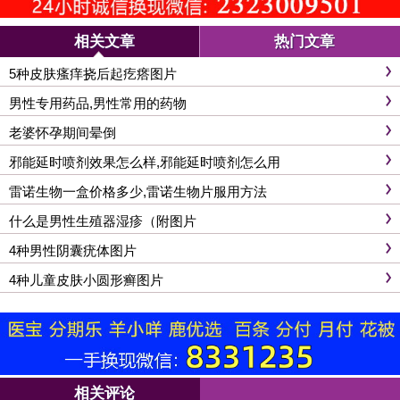
相关文章
热门文章
5种皮肤瘙痒挠后起疙瘩图片
男性专用药品,男性常用的药物
老婆怀孕期间晕倒
邪能延时喷剂效果怎么样,邪能延时喷剂怎么用
雷诺生物一盒价格多少,雷诺生物片服用方法
什么是男性生殖器湿疹（附图片
4种男性阴囊疣体图片
4种儿童皮肤小圆形癣图片
相关评论