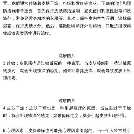
置。疙瘩通常伴随着皮肤干燥、粗糙和发红等症状。正确的治疗和预
防措施非常重要，首先保持皮肤清洁湿润，避免使用刺激性肥皂和洗
涤剂，避免穿紧身粗糙的衣服等。其次，保持室内空气湿润，涂抹保
湿霜，保持皮肤水分。然后，遵循医嘱涂抹外用药物、口服抗组胺药
物或激素类药物进行治疗。
湿疹图片
3.过敏：皮肤瘙痒是过敏反应的一种表现。当皮肤接触到一些过敏原
物质时，就会出现瘙痒的感觉。如果经常抓挠痒，就会导致皮肤上出
现疙瘩。
过敏图片
4.皮肤干燥：皮肤干燥也是一种引起瘙痒的原因。当皮肤过于干燥
时，就会出现瘙痒的感觉，如果挠痒过度，就会引起皮肤出现疙瘩。
5.心理因素：皮肤瘙痒也可能是心理因素引起的。当一个人经常处于