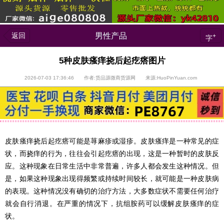
返回
男性产品
+
字
5种皮肤瘙痒挠后起疙瘩图片
2026-07-03 17:36:46 作者:货品源微商货源网 来源:HuoPinYuan.com
皮肤瘙痒挠后起疙瘩可能是荨麻疹或湿疹。皮肤瘙痒是一种常见的症
状，而挠痒的行为，往往会引起疙瘩的出现，这是一种暂时的皮肤反
应。这种现象在日常生活中非常普遍，许多人都会发生这种情况。但
是，如果这种现象出现得频繁或持续时间较长，就可能是一种皮肤病
的表现。这种情况没有确切的治疗方法，大多数症状不需要任何治疗
就会自行消退。在严重的情况下，抗组胺药可以缓解皮肤瘙痒的症
状。