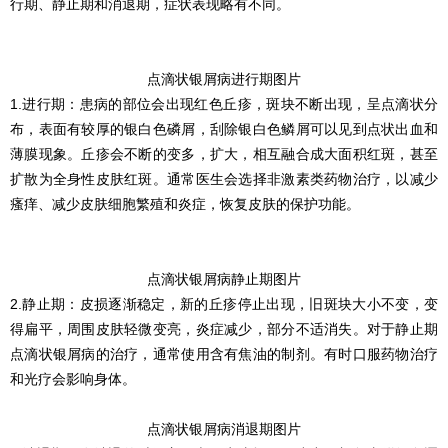
行期、静止期和消退期，症状表现略有不同。
点滴状银屑病进行期图片
1.进行期：患病的部位会出现红色丘疹，斑块不断出现，呈点滴状分
布，表面有较厚的银白色磷屑，刮除银白色鳞屑可以见到点状出血和
薄膜现象。丘疹会不断的变多，扩大，相互融合成大面积红斑，甚至
扩散为全身性皮肤红斑。通常医生会选择非激素类药物治疗，以减少
瘙痒、减少皮肤细胞繁殖和炎症，恢复皮肤的保护功能。
点滴状银屑病静止期图片
2.静止期：皮损逐渐稳定，新的丘疹停止出现，旧斑块大小不变，变
得扁平，周围皮肤轻微变亮，炎症减少，部分不适消失。对于静止期
点滴状银屑病的治疗，通常使用含有焦油的制剂。有时口服药物治疗
和光疗会影响身体。
点滴状银屑病消退期图片