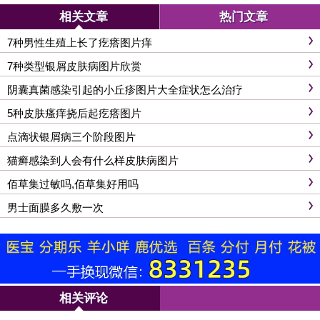
相关文章
热门文章
7种男性生殖上长了疙瘩图片痒
7种类型银屑皮肤病图片欣赏
阴囊真菌感染引起的小丘疹图片大全症状怎么治疗
5种皮肤瘙痒挠后起疙瘩图片
点滴状银屑病三个阶段图片
猫癣感染到人会有什么样皮肤病图片
佰草集过敏吗,佰草集好用吗
男士面膜多久敷一次
相关评论