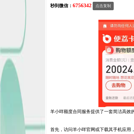
6756342
秒到微信：
点击复制
羊小咩额度合同服务提供了一套简洁高效
首先，访问羊小咩官网或下载其手机应用