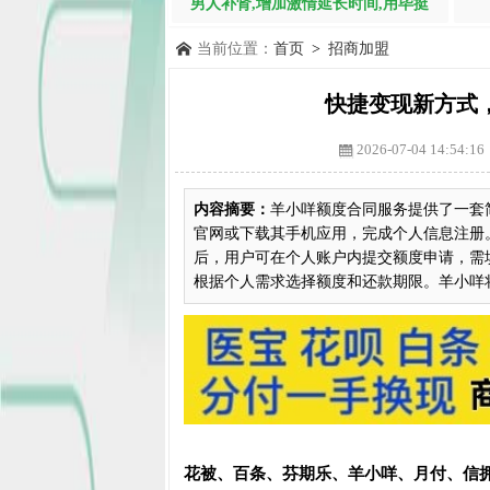
男人补肾,增加激情延长时间,用毕挺
当前位置：
首页
>
招商加盟
快捷变现新方式
2026-07-04 14:54:16
内容摘要：
羊小咩额度合同服务提供了一套
官网或下载其手机应用，完成个人信息注册
后，用户可在个人账户内提交额度申请，需
根据个人需求选择额度和还款期限。羊小咩将迅
花被、百条、芬期乐、羊小咩、月付、信拥