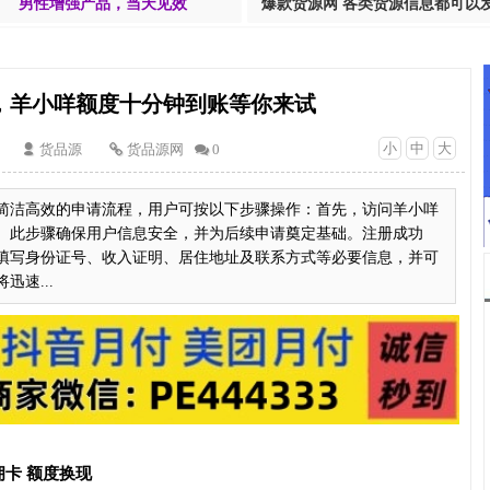
男性增强产品，当天见效
爆款货源网 各类货源信息都可以
，羊小咩额度十分钟到账等你来试
小
中
大
货品源
货品源网
0
简洁高效的申请流程，用户可按以下步骤操作：首先，访问羊小咩
。此步骤确保用户信息安全，并为后续申请奠定基础。注册成功
填写身份证号、收入证明、居住地址及联系方式等必要信息，并可
速...
卡 额度换现