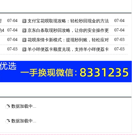
时
07-04
支付宝花呗取现攻略：轻松秒回现金的方法
07-04
的4
07-04
京东白条取现秒回攻略，让你的安全操作更
07-04
灵活！
07-04
花呗亲情卡新模式：提现秒到账，轻松应对
07-03
资金压力
，
07-03
羊小咩便荔卡额度兑现，支持羊小咩便荔卡
07-03
额度吗？是真的吗？
数据加载中...
数据加载中...