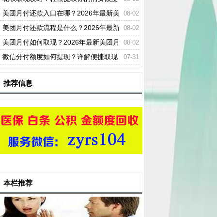
美团月付还款入口在哪？2026年最新美
08-02
团月付在哪里进行还款
美团月付还款流程是什么？2026年最新
08-02
美团月付开通方法
美团月付如何取现？2026年最新美团月
08-02
付使用说明
微信分付额度如何提现？详解便捷取现
07-31
流程与注意事项
推荐信息
本栏推荐