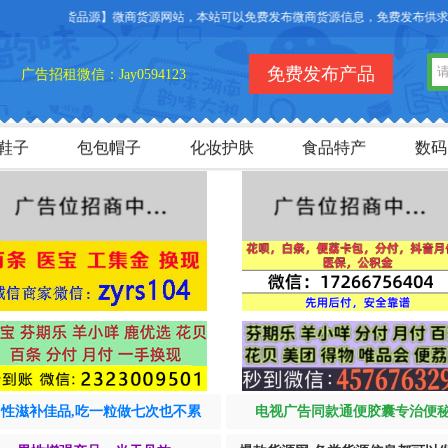
访问【货品源】微商货源网站，本站可以免费发布微商货源信息，免费发布供求信息
免费发布产品
广告招租微信：Jay0594123
鞋子
包包帽子
化妆护肤
食品特产
数码
男性滋补佳品,吃一粒做七次也不累
电视广告同款通便胶囊专治便