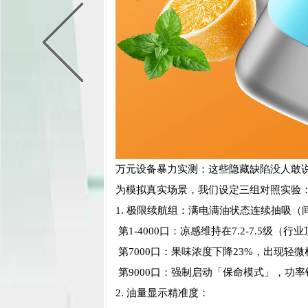
万元设备暴力实测：这些隐藏缺陷没人敢
为模拟真实场景，我们设定三组对照实验
1. 极限续航组：满电满油状态连续抽吸（
第1-4000口：凉感维持在7.2-7.5级（
第7000口：果味浓度下降23%，出现轻
第9000口：强制启动「保命模式」，功
2. 油量显示精准度：