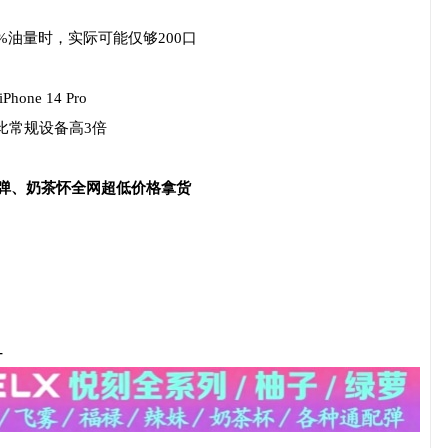
%油量时，实际可能仅够200口
ne 14 Pro
比常规设备高3倍
配弹、奶茶怀全网超低价格拿货
-