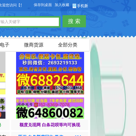
保存到桌面
加入收藏
问【货品源】微商货源网站，本站可以免费发布微商货源信息，免费发布供求信息，
搜 索
电子
微商货源
全部分类
秘
额度兑现网 白条花呗等均可换现