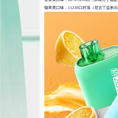
烟草类口味：11230口封顶（尼古丁盐析