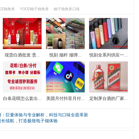
OZ独角兽
YOOZ柚子独角兽
柚子独角兽口味
现货白酒批发:贵...
悦刻 烟杆 烟弹...
悦刻全系列供应一...
白条花呗怎么套出...
美团月付抖音月付...
定制茅台酒的厂家...
性评测：巨量体验与专业解析，科技与口味全面革新
口超长续航，打造极致电子烟体验