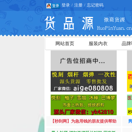
登录
注册
忘记密码
/
/
网站首页
服装内衣
品牌
【秒到网】为急用钱的朋友提供帮助