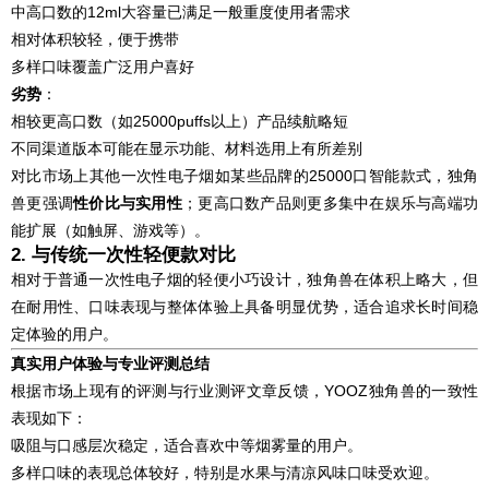
中高口数的12ml大容量已满足一般重度使用者需求
相对体积较轻，便于携带
多样口味覆盖广泛用户喜好
劣势
：
相较更高口数（如25000puffs以上）产品续航略短
不同渠道版本可能在显示功能、材料选用上有所差别
对比市场上其他一次性电子烟如某些品牌的25000口智能款式，独角
兽更强调
性价比与实用性
；更高口数产品则更多集中在娱乐与高端功
能扩展（如触屏、游戏等）。
2. 与传统一次性轻便款对比
相对于普通一次性电子烟的轻便小巧设计，独角兽在体积上略大，但
在耐用性、口味表现与整体体验上具备明显优势，适合追求长时间稳
定体验的用户。
真实用户体验与专业评测总结
根据市场上现有的评测与行业测评文章反馈，YOOZ独角兽的一致性
表现如下：
吸阻与口感层次稳定，适合喜欢中等烟雾量的用户。
多样口味的表现总体较好，特别是水果与清凉风味口味受欢迎。