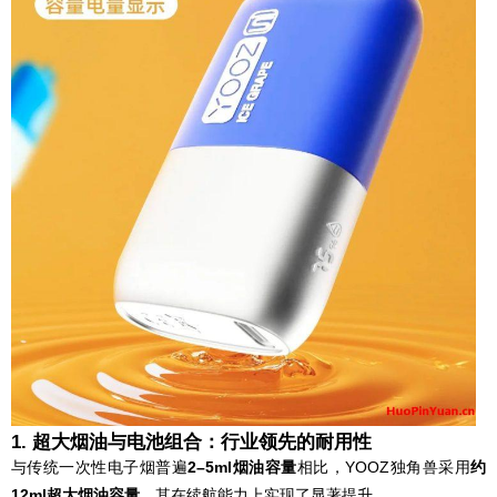
1. 超大烟油与电池组合：行业领先的耐用性
与传统一次性电子烟普遍
2–5ml烟油容量
相比，YOOZ独角兽采用
约
12ml超大烟油容量
，其在续航能力上实现了显著提升。