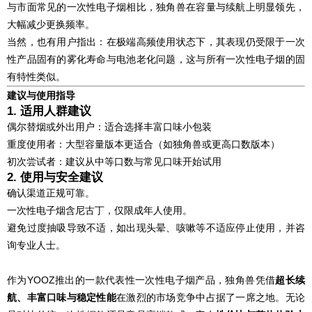
与市面常见的一次性电子烟相比，独角兽在容量与续航上明显领先，
大幅减少更换频率。
当然，也有用户指出：在极端高频使用状态下，其表现仍受限于一次
性产品固有的雾化寿命与电池老化问题，这与所有一次性电子烟的固
有特性类似。
建议与使用指导
1. 适用人群建议
偶尔替烟或外出用户：适合选择丰富口味小包装
重度使用者：大型容量版本更适合（如独角兽或更高口数版本）
初次尝试者：建议从中等口数与常见口味开始试用
2. 使用与安全建议
确认渠道正规可靠。
一次性电子烟含尼古丁，仅限成年人使用。
避免过度抽吸导致不适，如出现头晕、咳嗽等不适应停止使用，并咨
询专业人士。
作为YOOZ推出的一款代表性一次性电子烟产品，独角兽凭借
超长续
航、丰富口味与稳定性能
在激烈的市场竞争中占据了一席之地。无论