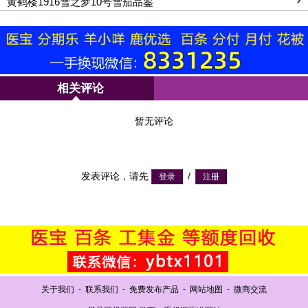
黄鹤楼1916雪之梦10号雪茄品鉴
相关评论
暂无评论
发表评论，请先
/
关于我们
-
联系我们
-
免费发布产品
-
网站地图
-
微商交流