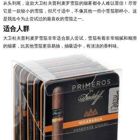
从头到尾，这款大卫杜夫普利麦罗雪茄的烟雾都令人难以置信！尽管
它是一款较小的雪茄，但尺寸适中，不像其他一些小雪茄那样小。这
是我迄今为止尝试过的最喜欢的雪茄之一。
适合人群
大卫杜夫普利麦罗雪茄非常适合新人尝试，雪茄有着非常细腻和顺滑
的烟雾，比其他雪茄更容易抽，抽吸适中，有淡淡的香料味。