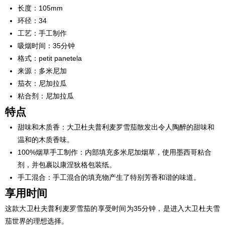
长度：105mm
环径：34
工艺：手工制作
吸烟时间：35分钟
格式：petit panetela
来源：多米尼加
茄衣：尼加拉瓜
粘合剂：尼加拉瓜
特点
甜味和木质香：大卫杜夫普利麦罗雪茄散发出令人陶醉的甜味和
温和的木质香味。
100%烟草手工制作：内部填充多米尼加烟草，使用墨西哥粘合
剂，并包裹以康涅狄格包装纸。
手工混合：手工混合的填充物产生了特别芳香和谐的味道。
享用时间
这款大卫杜夫普利麦罗雪茄的享受时间为35分钟，是进入大卫杜夫雪
茄世界的理想选择。