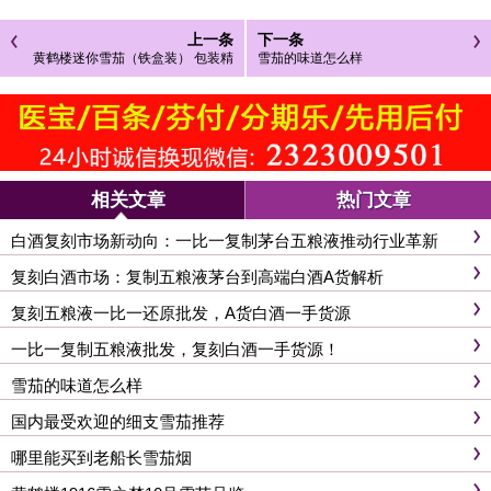
上一条
下一条
黄鹤楼迷你雪茄（铁盒装） 包装精
雪茄的味道怎么样
美
相关文章
热门文章
白酒复刻市场新动向：一比一复制茅台五粮液推动行业革新
复刻白酒市场：复制五粮液茅台到高端白酒A货解析
复刻五粮液一比一还原批发，A货白酒一手货源
一比一复制五粮液批发，复刻白酒一手货源！
雪茄的味道怎么样
国内最受欢迎的细支雪茄推荐
哪里能买到老船长雪茄烟