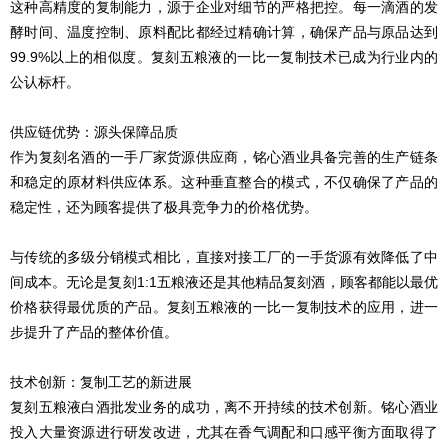
这种高精度的复制能力，源于企业对细节的严格把控。每一滴酒的发
酵时间、温度控制、原料配比都经过精确计算，确保产品与原品达到
99.9%以上的相似度。
复刻
五粮液的一比一复制技术已成为行业内的
公认标杆。
供应链优势：源头保障品质
作为
复刻
名酒的一手厂家货源供应商，铭心酒业具备完善的生产链条
和稳定的原材料供应体系。这种垂直整合的模式，不仅确保了产品的
稳定性，还为顾客提供了极具竞争力的价格优势。
与传统的多级分销模式相比，直接对接工厂的一手货源有效降低了中
间成本。无论是
复刻
1:1五粮液还是其他精品复刻酒，顾客都能以最优
价格获得最优质的产品。
复刻
五粮液的一比一复制技术的应用，进一
步提升了产品的整体价值。
技术创新：复制工艺的新进展
复刻五粮液白酒批发业务的成功，离不开持续的技术创新。铭心酒业
投入大量资源进行研发改进，尤其在香气调配和口感平衡方面取得了