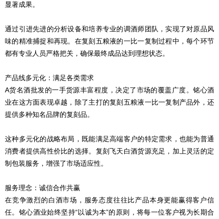
显著成果。
通过引进先进的分析设备和培养专业的调酒师团队，实现了对原品风
味的精准捕捉和再现。在
复刻
五粮液的一比一复制过程中，每个环节
都有专业人员严格把关，确保最终成品达到理想状态。
产品线多元化：满足各类需求
A货名酒批发的一手货源丰富程度，决定了市场的覆盖广度。铭心酒
业在这方面表现卓越，除了主打的
复刻
五粮液一比一复制产品外，还
提供多种知名品牌的复刻品。
这种多元化的战略布局，既能满足高端客户的特定需求，也能为普通
消费者提供高性价比的选择。
复刻
飞天白酒货源充足，加上灵活的定
制包装服务，增强了市场适应性。
服务理念：诚信合作共赢
在竞争激烈的白酒市场，服务态度往往比产品本身更能赢得客户信
任。铭心酒业始终坚持“以诚为本”的原则，将每一位客户视为长期合