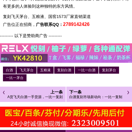
有更多的人体验到这种独特的东方风情。
复刻飞天茅台、五粮液、国窖1573厂家直销渠道
2789142426
广告位正在招商，
广告联系QQ：
--------- 以下是赞助商广告 ---------
白酒
飞天茅台
五粮液
复刻白酒
一比一白酒
复刻茅台
一比一茅台
上一条
下一条
A货飞天白酒一手货源，一比一复刻
白酒复刻市场新动向：一比一复制
飞天茅台货源
茅台五粮液推动行业革新