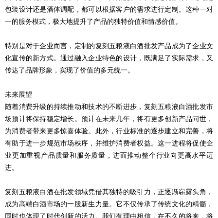
包装设计还是酒体调配，都可以根据客户的需求进行定制。这种一对
一的服务模式，极大地提升了产品的独特价值和情感价值。
特别是对于企业而言，定制的复刻五粮液白酒批发产品成为了企业文
化宣传的新方式。通过融入企业特色的设计，既满足了实际需求，又
传达了品牌形象，实现了价值的多元统一。
未来展望
随着消费升级的持续推动和技术的不断进步，复刻五粮液白酒批发市
场预计将保持稳定增长。预计在未来几年，将有更多创新产品问世，
为消费者带来更多惊喜体验。此外，行业标准的逐步建立和完善，将
有助于进一步规范市场秩序，并维护消费者权益。这一进程将促使企
业更加重视产品质量和服务质量，进而推动整个行业向更高水平迈
进。
复刻五粮液白酒在批发领域凭借其独特的吸引力，正逐渐崭露头角，
成为高端白酒市场的一股新生力量。它不仅传承了传统文化的精髓，
同时也体现了时代创新的活力。我们有理由相信，在不久的将来，将