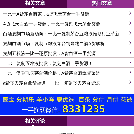
相关文章
热门文章
一比一A货茅台商家，a货飞天茅台一手货源
A货飞天白酒一手货源，一比一复刻飞天茅台货源
白酒复刻市场新动向：一比一复制茅台五粮液推动行业革新
复刻白酒市场：复制五粮液茅台到高端白酒A货解析
复刻五粮液一比一还原批发，A货白酒一手货源
一比一复制五粮液批发，复刻白酒一手货源！
一比一复刻飞天茅台酒价格，A货茅台酒拿货渠道
a货飞天茅台拿货渠道，一比一复刻飞天茅台货源
相关评论