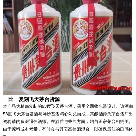
一比一复刻飞天茅台货源
本产品为精确复制的53度飞天茅台酒，采用全回收包装设计。该酒由
53度飞天茅台基酒与坤沙基酒精心勾兑而成，其酿酒师为茅台酒厂出
资聘请的资深退休酒师。在酒质与香气方面，均与正宗茅台相媲美。
由于原料成本考量，有时会与其它高档酒混合，以确保最佳的口感体