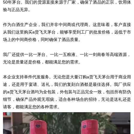
50年茅台。我们的货源直接来源于厂家，确保了酒品的正宗，饮用体
验与正品无异。
作为白酒生产企业，我们并非中间商或代理商。这意味着，客户直接
从我们这里购买a货飞天茅台，能够享受到工厂的批发价格，远低于市
场上的中间商价格，同时确保了酒品质量。
我厂还提供一比一茅台、一比一五粮液、一比一剑南春等高端酒源，
无论是质量还是价格，都能满足您的需求。
本企业支持单件代发服务。无论您是大量订购a货飞天茅台用于商业用
途，还是用于宴请、送礼，我们的复刻白酒都是最佳选择。我厂供应
的a货飞天茅台酒均为全包装，外包装与正品完全一致，包括所有防伪
细节，确保产品外观无瑕疵，适合各种场合的招待，无论是送礼还是
请客，都能满足您的各种需求。