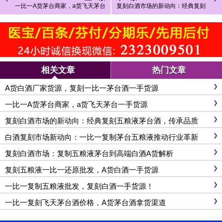
一比一A货茅台商家，a货飞天茅台
复刻白酒市场的新动向：经典复刻
一手货源
五粮液茅台酒，传承品质
相关文章
热门文章
A货白酒厂家货源，复刻一比一茅台酒一手货源
一比一A货茅台商家，a货飞天茅台一手货源
复刻白酒市场的新动向：经典复刻五粮液茅台酒，传承品质
白酒复刻市场新动向：一比一复制茅台五粮液推动行业革新
复刻白酒市场：复制五粮液茅台到高端白酒A货解析
复刻五粮液一比一还原批发，A货白酒一手货源
一比一复制五粮液批发，复刻白酒一手货源！
一比一复刻飞天茅台酒价格，A货茅台酒拿货渠道