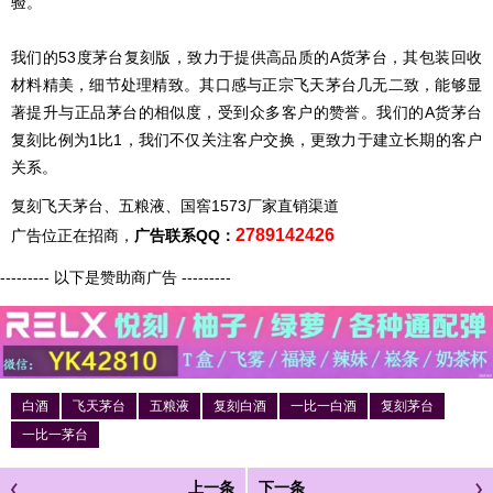
验。
我们的53度茅台复刻版，致力于提供高品质的A货茅台，其包装回收
材料精美，细节处理精致。其口感与正宗飞天茅台几无二致，能够显
著提升与正品茅台的相似度，受到众多客户的赞誉。我们的A货茅台
复刻比例为1比1，我们不仅关注客户交换，更致力于建立长期的客户
关系。
复刻飞天茅台、五粮液、国窖1573厂家直销渠道
2789142426
广告位正在招商，
广告联系QQ：
--------- 以下是赞助商广告 ---------
白酒
飞天茅台
五粮液
复刻白酒
一比一白酒
复刻茅台
一比一茅台
上一条
下一条