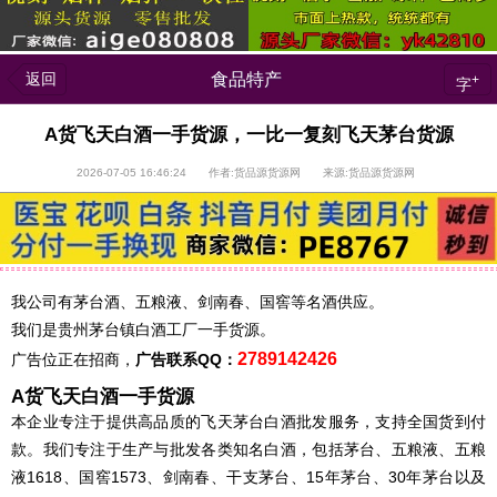
返回
食品特产
+
字
A货飞天白酒一手货源，一比一复刻飞天茅台货源
2026-07-05 16:46:24 作者:货品源货源网 来源:货品源货源网
我公司有茅台酒、五粮液、剑南春、国窖等名酒供应。
我们是贵州茅台镇白酒工厂一手货源。
2789142426
广告位正在招商，
广告联系QQ：
A货飞天白酒一手货源
本企业专注于提供高品质的飞天茅台白酒批发服务，支持全国货到付
款。我们专注于生产与批发各类知名白酒，包括茅台、五粮液、五粮
液1618、国窖1573、剑南春、干支茅台、15年茅台、30年茅台以及