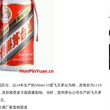
分。以14年生产的500ml 53度飞天茅台为例，其售价为1119
茅台，其价格受多方面因素影响。当时，贵州茅台公司生产的飞天茅
9元。
名酒厂家直销渠道