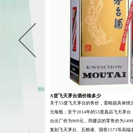
A货飞天茅台酒价格多少
关于53度飞天茅台的售价，需根据具体情况区
元每瓶；至于2014年的53度真品飞天
台出厂价为969元，而建议的零售价为149
复刻飞天茅台、五粮液、国窖1573等高端