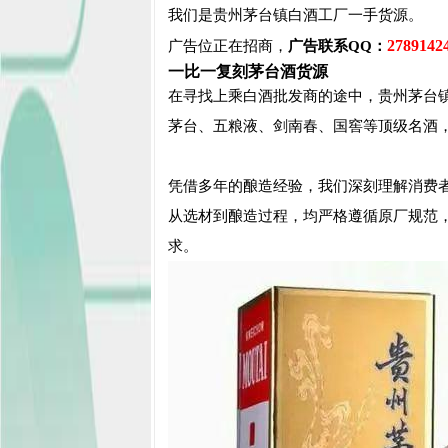
我们是贵州茅台镇白酒工厂一手货源。
2789142
广告位正在招商，
广告联系QQ：
一比一复刻茅台酒货源
在寻找上乘白酒批发商的途中，贵州茅台
茅台、五粮液、剑南春、国窖等顶级名酒
凭借多年的酿造经验，我们深刻理解消费
从选材到酿造过程，均严格遵循原厂规范
求。