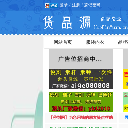
登录
注册
忘记密码
/
/
网站首页
服装内衣
品牌
【秒到网】为急用钱的朋友提供帮助