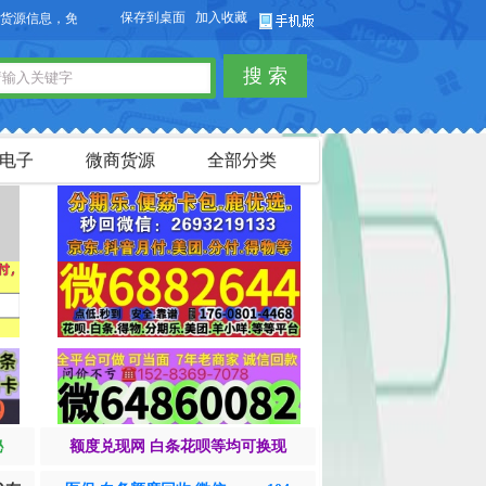
保存到桌面
加入收藏
信息，免费发布供求信息，也可以免费发布淘宝客商品信息。
搜 索
电子
微商货源
全部分类
秘
额度兑现网 白条花呗等均可换现