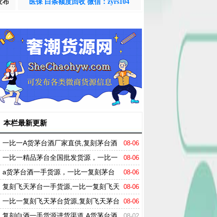
发布
医保 白条额度回收 微信：zyrs104
本栏最新更新
一比一A货茅台酒厂家直供,复刻茅台酒
08-06
批发渠道
一比一精品茅台全国批发货源，一比一
08-06
茅台酒拿货渠道
a货茅台酒一手货源，一比一复刻茅台
08-06
酒拿货渠道
复刻飞天茅台一手货源,一比一复刻飞天
08-06
茅台
一比一复刻飞天茅台货源,复刻飞天茅台
08-06
批发渠道
复刻白酒一手货源进货渠道,A货茅台酒
08-02