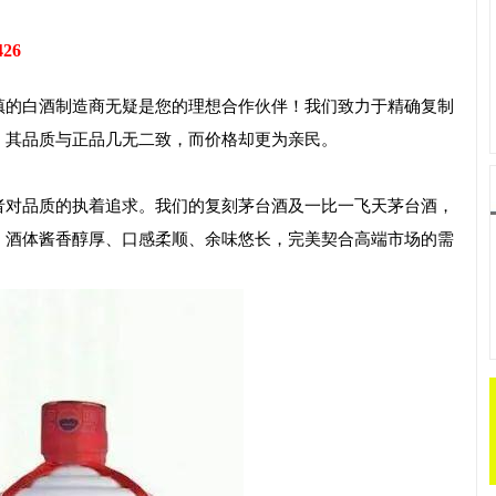
426
镇的白酒制造商无疑是您的理想合作伙伴！我们致力于精确复制
，其品质与正品几无二致，而价格却更为亲民。
者对品质的执着追求。我们的复刻茅台酒及一比一飞天茅台酒，
，酒体酱香醇厚、口感柔顺、余味悠长，完美契合高端市场的需