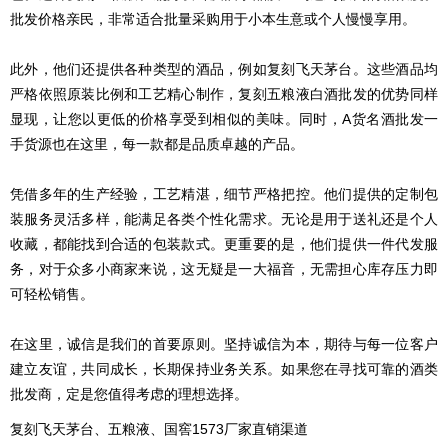
批发价格亲民，非常适合批量采购用于小本生意或个人慢慢享用。
此外，他们还提供各种类型的酒品，例如复刻飞天茅台。这些酒品均
严格依照原装比例和工艺精心制作，复刻五粮液白酒批发的优势同样
显现，让您以更低的价格享受到相似的美味。同时，A货名酒批发一
手货源也在这里，每一款都是品质卓越的产品。
凭借多年的生产经验，工艺精湛，细节严格把控。他们提供的定制包
装服务灵活多样，能满足各类个性化需求。无论是用于送礼还是个人
收藏，都能找到合适的包装款式。更重要的是，他们提供一件代发服
务，对于众多小商家来说，这无疑是一大福音，无需担心库存压力即
可轻松销售。
在这里，诚信是我们的首要原则。坚持诚信为本，期待与每一位客户
建立友谊，共同成长，长期保持业务关系。如果您在寻找可靠的酒类
批发商，定是您值得考虑的理想选择。
复刻飞天茅台、五粮液、国窖1573厂家直销渠道