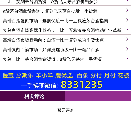
一比一复刻茅台酒货源，A货飞天茅台酒价格多少
a货茅台酒拿货渠道，复刻飞天茅台批发一手货源
高端白酒复刻市场：选购优质一比一五粮液茅台酒指南
复刻白酒市场高端化趋势：一比一五粮液茅台酒推动行业革新
高端白酒市场新动向：白酒一比一复刻成为消费焦点
高端复刻白酒市场：如何挑选顶级一比一精品白酒
复刻一比一茅台酒拿货渠道，a货飞天茅台一手货源
相关评论
暂无评论