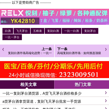
--------- 以下是赞助商广告 ---------
白酒
飞天茅台
五粮液
复刻白酒
一比一白酒
复刻茅台
一比一茅台
上一条
下一条
复刻白酒市场高端化趋势：一比一
高端复刻白酒市场：如何挑选顶级
五粮液茅台酒推动行业革新
一比一精品白酒
相关文章
热门文章
一比一复刻茅台酒货源，A货飞天茅台酒价格多少
a货茅台酒拿货渠道，复刻飞天茅台批发一手货源