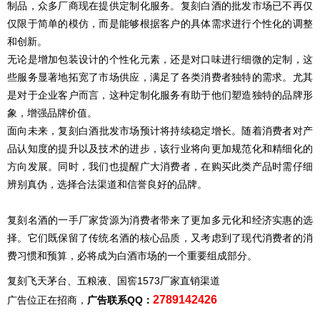
制品，众多厂商现在提供定制化服务。
复刻
白酒的批发市场已不再仅
仅限于简单的模仿，而是能够根据客户的具体需求进行个性化的调整
和创新。
无论是增加包装设计的个性化元素，还是对口味进行细微的定制，这
些服务显著地拓宽了市场供应，满足了各类消费者独特的需求。尤其
是对于企业客户而言，这种定制化服务有助于他们塑造独特的品牌形
象，增强品牌价值。
面向未来，
复刻
白酒批发市场预计将持续稳定增长。随着消费者对产
品认知度的提升以及技术的进步，该行业将向更加规范化和精细化的
方向发展。同时，我们也提醒广大消费者，在购买此类产品时需仔细
辨别真伪，选择合法渠道和信誉良好的品牌。
复刻
名酒的一手厂家货源为消费者带来了更加多元化和经济实惠的选
择。它们既保留了传统名酒的核心品质，又考虑到了现代消费者的消
费习惯和预算，必将成为白酒市场的一个重要组成部分。
复刻飞天茅台、五粮液、国窖1573厂家直销渠道
2789142426
广告位正在招商，
广告联系QQ：