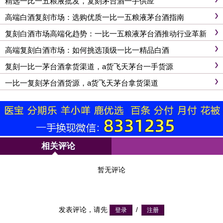
精选一比一五粮液批发，复刻茅台酒一手供应
高端白酒复刻市场：选购优质一比一五粮液茅台酒指南
复刻白酒市场高端化趋势：一比一五粮液茅台酒推动行业革新
高端复刻白酒市场：如何挑选顶级一比一精品白酒
复刻一比一茅台酒拿货渠道，a货飞天茅台一手货源
一比一复刻茅台酒货源，a货飞天茅台拿货渠道
相关评论
暂无评论
发表评论，请先
/