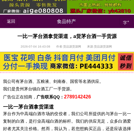
返回
食品特产
+
字
一比一茅台酒拿货渠道，a货茅台酒一手货源
2026-07-04 16:43:08 作者:货品源货源网 来源:货品源货源网
我公司有茅台酒、五粮液、剑南春、国窖等名酒供应。
我们是贵州茅台镇白酒工厂一手货源。
2789142426
广告位正在招商，
广告联系QQ：
一比一茅台酒拿货渠道
茅台作为中高端白酒市场的佼佼者，我们公司所提供的与茅台一比一
复制的白酒，是行业高端白酒的标杆。我们的供应充足，众多白酒爱
好者尤其关注价格。然而，我认为，若您想购买正品，还是应该选择