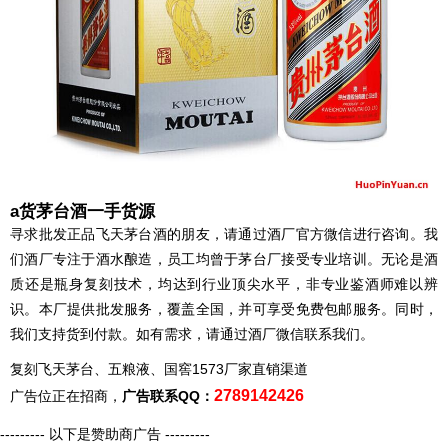
a货茅台酒一手货源
寻求批发正品飞天茅台酒的朋友，请通过酒厂官方微信进行咨询。我
们酒厂专注于酒水酿造，员工均曾于茅台厂接受专业培训。无论是酒
质还是瓶身复刻技术，均达到行业顶尖水平，非专业鉴酒师难以辨
识。本厂提供批发服务，覆盖全国，并可享受免费包邮服务。同时，
我们支持货到付款。如有需求，请通过酒厂微信联系我们。
复刻飞天茅台、五粮液、国窖1573厂家直销渠道
2789142426
广告位正在招商，
广告联系QQ：
--------- 以下是赞助商广告 ---------