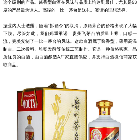
这个级别的产品。酱香型白酒在风味与品质上均达到最佳，尤其是53
度的产品最为诱人。高端的一比一茅台是送礼、宴请的理想选择。
据业内人士透露，随着“拆箱令”的取消，原箱茅台的价格出现了大幅
下跌。尽管如此，我们郑重承诺，贵州飞茅台的质量上乘，口感一
流，完美复制了一比一茅台的风味。这款白酒属于酱香型，采用高温
制曲、二次投料、堆积发酵等传统工艺制作。它是一种价格实惠、品
质优良的白酒，由白酒酿造A厂家直接供应，并支持白酒微信商家获
取商品。