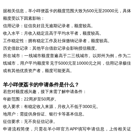
据相关信息，羊小咩便荔卡的额度范围大致为500元至20000元，具体
额度受以下因素影响：
信用记录：征信良好且无逾期记录者，额度较高。
收入水平：月收入稳定且高于平均水平者，额度较高。
工作稳定性：拥有稳定工作及社保缴纳记录者，额度较高。
历史借款记录：其他平台借款记录会影响授信额度。
所在城市：一线城市额度普遍高于二三线城市。以郑州为例，作为二
线城市，用户平均额度常见于5000元至10000元之间，信用记录极佳
或有其他优质资产者，额度可能更高。
羊小咩便荔卡的申请条件是什么？
若您对额度感兴趣，接下来需了解申请条件：
年龄范围：22周岁至50周岁。
收入要求：有稳定收入来源，月收入不低于3000元。
地用户：需提供身份证、银行卡等基本信息。
征信要求：无不良征信记录。
申请流程简便，只需在羊小咩官方APP填写申请信息，上传相关证