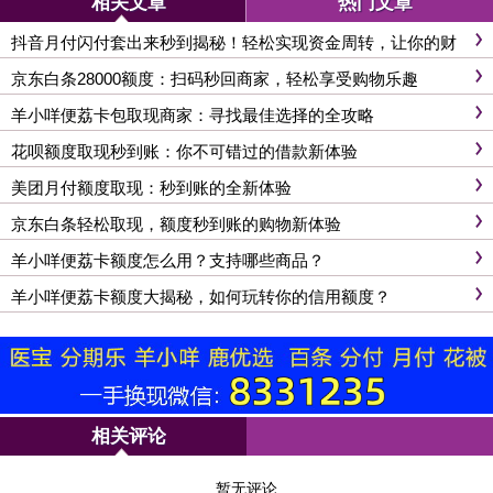
相关文章
热门文章
抖音月付闪付套出来秒到揭秘！轻松实现资金周转，让你的财
务自由更进一步
京东白条28000额度：扫码秒回商家，轻松享受购物乐趣
羊小咩便荔卡包取现商家：寻找最佳选择的全攻略
花呗额度取现秒到账：你不可错过的借款新体验
美团月付额度取现：秒到账的全新体验
京东白条轻松取现，额度秒到账的购物新体验
羊小咩便荔卡额度怎么用？支持哪些商品？
羊小咩便荔卡额度大揭秘，如何玩转你的信用额度？
相关评论
暂无评论