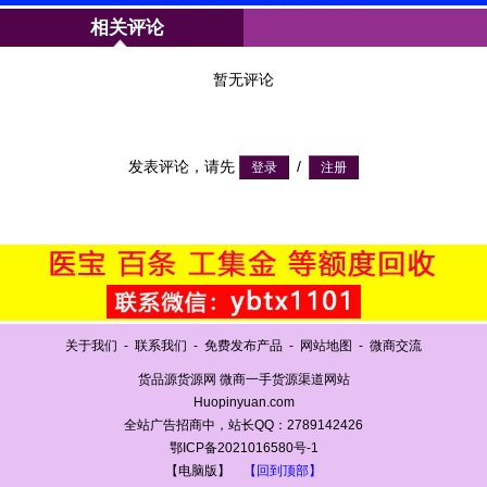
相关评论
暂无评论
发表评论，请先
/
关于我们
-
联系我们
-
免费发布产品
-
网站地图
-
微商交流
货品源货源网 微商一手货源渠道网站
Huopinyuan.com
全站广告招商中，站长QQ：2789142426
鄂ICP备2021016580号-1
【电脑版】
【回到顶部】