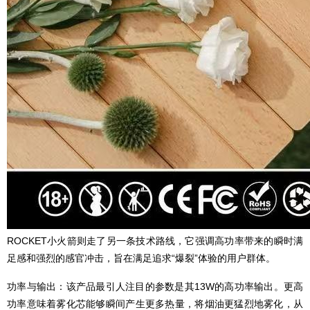
ROCKET小火箭则走了另一条技术路线，它强调高功率带来的瞬时满
足感和强烈的感官冲击，旨在满足追求“爆裂”体验的用户群体。
功率与输出：该产品最引人注目的参数是其13W的高功率输出。更高
功率意味着雾化芯能够瞬间产生更多热量，将烟油更猛烈地雾化，从