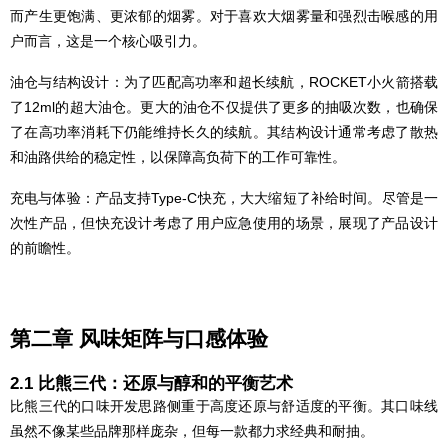
而产生更饱满、更浓郁的烟雾。对于喜欢大烟雾量和强烈击喉感的用
户而言，这是一个核心吸引力。
油仓与结构设计：为了匹配高功率和超长续航，ROCKET小火箭搭载
了12ml的超大油仓。更大的油仓不仅提供了更多的抽吸次数，也确保
了在高功率消耗下仍能维持长久的续航。其结构设计通常考虑了散热
和油路供给的稳定性，以保障高负荷下的工作可靠性。
充电与体验：产品支持Type-C快充，大大缩短了补给时间。尽管是一
次性产品，但快充设计考虑了用户应急使用的场景，展现了产品设计
的前瞻性。
第二章 风味矩阵与口感体验
2.1 比熊三代：还原与醇和的平衡艺术
比熊三代的口味开发思路侧重于高度还原与舒适度的平衡。其口味线
虽然不像某些品牌那样庞杂，但每一款都力求经典和耐抽。