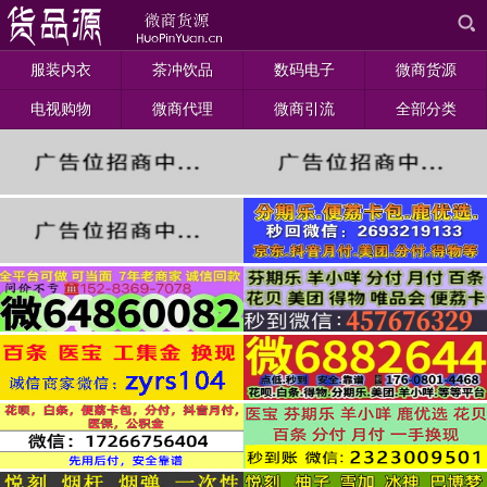
服装内衣
茶冲饮品
数码电子
微商货源
电视购物
微商代理
微商引流
全部分类