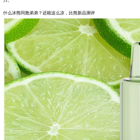
什么冰熊同胞弟弟？还能这么凉，比熊新品测评