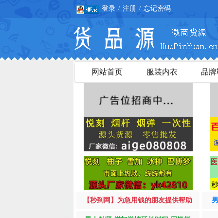
登录
注册
忘记密码
/
/
网站首页
服装内衣
品牌
【秒到网】为急用钱的朋友提供帮助