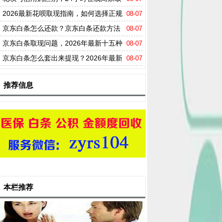
现方法揭秘
2026最新花呗取现指南，如何选择正规
08-07
的花呗取现商家
京东白条怎么还款？京东白条还款方法
08-07
详解
京东白条取现问题，2026年最新十五种
08-07
方法助你轻松购物畅享消费乐趣
京东白条怎么套出来提现？2026年最新
08-07
避坑指南
推荐信息
本栏推荐