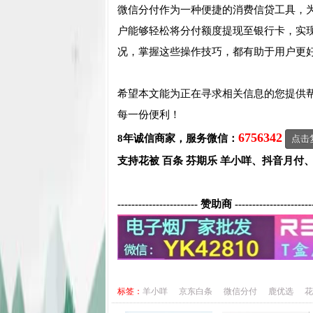
微信分付作为一种便捷的消费信贷工具，
户能够轻松将分付额度提现至银行卡，实
况，掌握这些操作技巧，都有助于用户更
希望本文能为正在寻求相关信息的您提供
每一份便利！
6756342
8年诚信商家，服务微信：
点击
支持花被 百条 芬期乐 羊小咩、抖音月付
----------------------- 赞助商 ----------------------
标签：
羊小咩
京东白条
微信分付
鹿优选
花