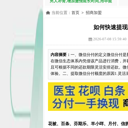
男人补肾,增加激情延长时间,用毕挺
当前位置：
首页
>
招商加盟
如何快速提现
2026-07-08 15:59:40
内容摘要：
一、微信分付的定义微信分付是
在微信生态体系内凭借该产品进行消费，并
且可根据不同的还款期限灵活安排还款。微
体验。二、提取微信分付额度的原因1.灵活满.
花被、百条、芬期乐、羊小咩、月付、信拥