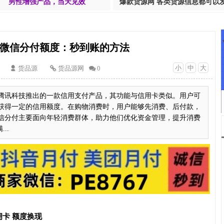
男性增强产品，当天见效
爆款货源网 各类货源信息都可以
微信分付额度：秒到账的方法
小
中
大
货品源
货品源网
0
腾讯科技推出的一款信用支付产品，其功能与信用卡类似。用户可
获得一定的信用额度。在购物消费时，用户能够先消费、后付款，
信分付主要面向年轻消费群体，助力他们优化资金管理，提升消费
..
卡 额度换现