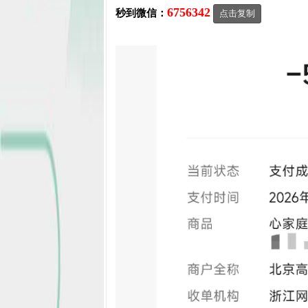
6756342
秒到微信：
点击复制