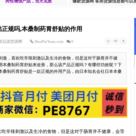
男性增强产品，当天见效
爆款货源网 各类货源信息都可以
贴正规吗,本桑制药胃舒贴的作用
小
中
大
货品源货源网
HuoPinYuan.com
0
刺激，喜欢吃辛辣刺激以及生冷的食物，但是这对于肠胃并不健
用本桑制药胃舒贴来改善，那么该产品正规吗？有哪些功效呢？下
本桑制药胃舒贴是一款正规的外用产品，由日本知名会社日本本桑
欢吃辛辣刺激以及生冷的食物，但是这对于肠胃并不健康，会导