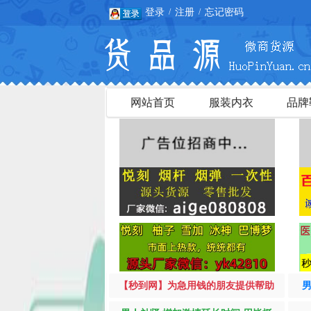
登录
注册
忘记密码
/
/
网站首页
服装内衣
品牌
【秒到网】为急用钱的朋友提供帮助