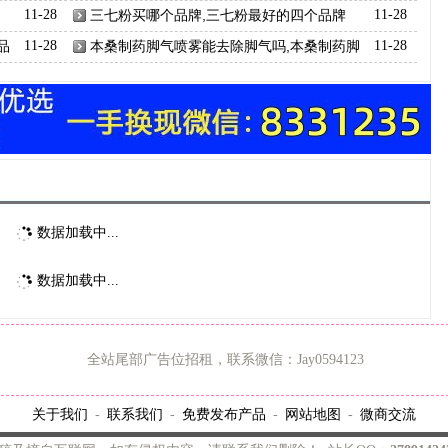
11-28
三七粉买哪个品牌,三七粉最好的四个品牌
11-28
品
11-28
本桑制药脚气喷雾能去除脚气吗,本桑制药脚
11-28
气喷雾的功效
数据加载中...
数据加载中...
全站尾部广告位招租，联系微信：Jay0594123
关于我们
联系我们
免费发布产品
网站地图
微商交流
-
-
-
-