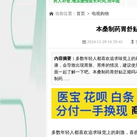
男人补肾,增加激情延长时间,用毕挺
当前位置：
首页
>
电视购物
本桑制药胃舒
2024-11-28 16:59:41
内容摘要：
多数年轻人都喜欢追求味觉上的
康，会导致出现胃胀、胃疼的情况，建议使
面一起了解一下吧。本桑制药胃舒贴正规吗
制药......
多数年轻人都喜欢追求味觉上的刺激，喜