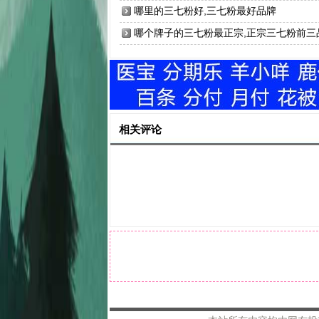
哪里的三七粉好,三七粉最好品牌
哪个牌子的三七粉最正宗,正宗三七粉前三
牌
相关评论