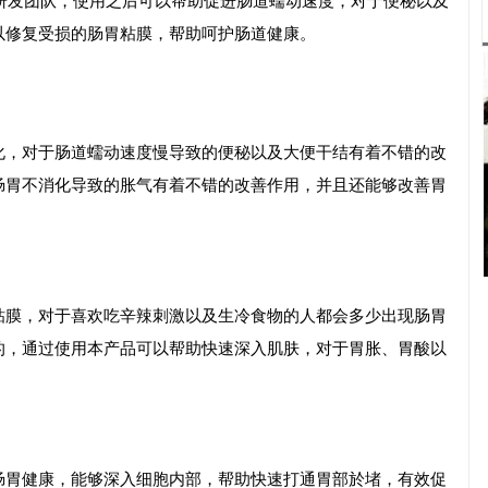
的研发团队，使用之后可以帮助促进肠道蠕动速度，对于便秘以及
以修复受损的肠胃粘膜，帮助呵护肠道健康。
化，对于肠道蠕动速度慢导致的便秘以及大便干结有着不错的改
肠胃不消化导致的胀气有着不错的改善作用，并且还能够改善胃
粘膜，对于喜欢吃辛辣刺激以及生冷食物的人都会多少出现肠胃
的，通过使用本产品可以帮助快速深入肌肤，对于胃胀、胃酸以
肠胃健康，能够深入细胞内部，帮助快速打通胃部於堵，有效促