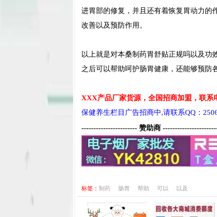
进胃部的修复，并且还有着恢复胃动力的
改善以及预防作用。
以上就是对本桑制药胃舒贴正规吗以及功
之后可以帮助呵护肠胃健康，还能够预防
XXX产品厂家货源，全国招商加盟，联系电
保健养生栏目广告招商中,请联系QQ：25063
----------------------- 赞助商 ----------------------
标签：
制药
肠胃
帮助
可以
以及