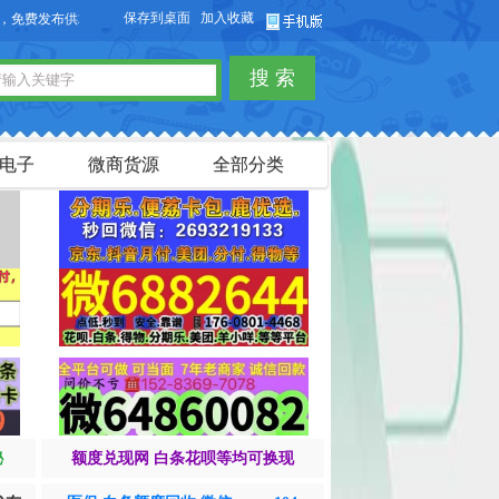
保存到桌面
加入收藏
发布供求信息，也可以免费发布淘宝客商品信息。
搜 索
电子
微商货源
全部分类
秘
额度兑现网 白条花呗等均可换现