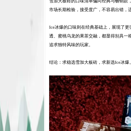
雪加大板砖的口味清单偏向经典与畅销款
市场长期检验，接受度广，不容易出错，
Ice冰爆的口味则在经典基础上，展现了
透、蜜桃乌龙的果茶交融，都显得别具一格
追求独特风味的玩家。
结论：求稳选雪加大板砖，求新选Ice冰