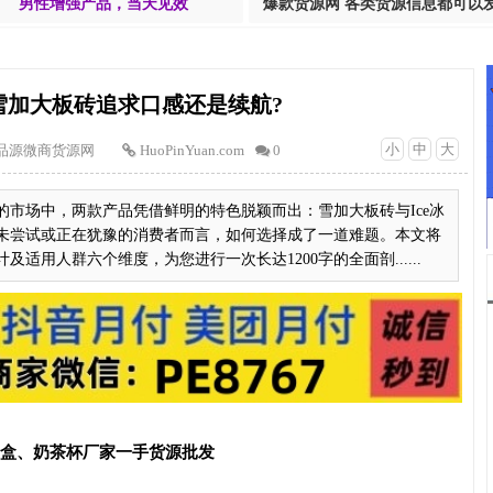
男性增强产品，当天见效
爆款货源网 各类货源信息都可以
比雪加大板砖追求口感还是续航?
小
中
大
品源微商货源网
HuoPinYuan.com
0
的市场中，两款产品凭借鲜明的特色脱颖而出：雪加大板砖与Ice冰
未尝试或正在犹豫的消费者而言，如何选择成了一道难题。本文将
适用人群六个维度，为您进行一次长达1200字的全面剖......
T盒、奶茶杯厂家一手货源批发