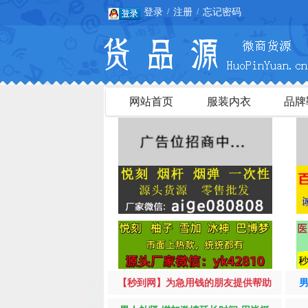
登录
注册
忘记密码
/
/
网站首页
服装内衣
品牌
【秒到网】为急用钱的朋友提供帮助