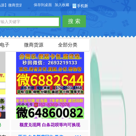
保存到桌面
加入收藏
源网站，本站可以免费发布微商货源信息，免费发布供求信息，也可以免费发布淘宝
搜 索
电子
微商货源
全部分类
秘
额度兑现网 白条花呗等均可换现