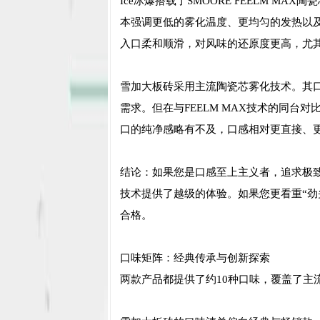
Ice冰爆搭载了SMOORE FEELM M
本强调更低的雾化温度、更均匀的发热以
入口柔和顺滑，对风味的还原度更高，尤
雪加大板砖采用主流陶瓷芯雾化技术。其口
需求。但在与FEELM MAX技术的同
口的纯净感略有不及，口感相对更直接、
结论：如果您是口感至上主义者，追求极致的
技术提供了越级的体验。如果您更看重“劲
合格。
口味矩阵：经典传承与创新探索
两款产品都提供了约10种口味，覆盖了主