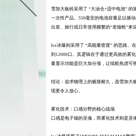
雪加大板砖采用了 “大油仓+适中电池” 
一次性产品。550毫安的电池容量足以驱
出差、旅行或日常使用频繁的“老烟枪”来
Ice冰爆则采用了 “高能量密度” 的思路
到12000口。其逻辑在于通过更高效的
量显示功能是巨大加分项，让续航焦虑可
结论：追求物理上的极致耐久，选雪加大板
现更令人放心。
雾化技术：口感分野的核心战场
口感是电子烟的灵魂，而雾化技术则是灵