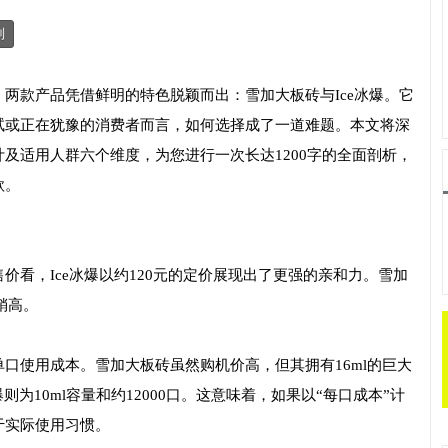
制
两款产品凭借鲜明的特色脱颖而出：雪加大板砖与Ice冰爆。它
试或正在犹豫的消费者而言，如何选择成了一道难题。本文将深
及适用人群六个维度，为您进行一次长达1200字的全面剖析，
款。
价看，Ice冰爆以约120元的定价展现出了更强的亲和力。雪加
稍高。
口使用成本。雪加大板砖虽然购机价高，但其拥有16ml的巨大
爆则为10ml容量和约12000口。这意味着，如果以“每口成本”计
于实际使用习惯。