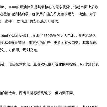
的策略。16ml的烟油储备是其最核心的竞争优势，远超市面上多数
动这些烟油消耗殆尽，确保用户能几乎完整享用每一滴油。对于
说，这种“一次满足”的安心感无可替代。
。在10ml的烟油基础上，配备了650毫安的更大电池，并声称能达
雾化技术和电量管理，用更少的油产生更多的有效口数。其液晶电
视化，方便用户规划充电。
砖。信任技术优化、且喜欢电量可视化的可控感，Ice冰爆的表
魂的塑造者。两者虽都标榜陶瓷芯，但内涵不同。