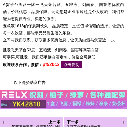
A货茅台酒及一比一飞天茅台酒、五粮液、剑南春、国窖等优质白
酒，价格优惠，品质保障。无论您是企业采购还是个人收藏，我们都
能为您提供专业、实惠的服务。
五粮液1618的保质期长久，品质稳定，是您值得信赖的选择。让您的
每一次饮酒，都能享受品质生活的乐趣。
立即与我们联系，获取更多优惠信息，让优质白酒与您更近一步。
批发飞天茅台53度、五粮液、剑南春、国窖等高端白酒
可零买,可批发。我们还承接白酒定制，价格全网超低
pf520cx
欢迎联系合作，微信：
点击复制
--------- 以下是赞助商广告 ---------
上一条
下一条
52度五粮液第八代普五500ml/瓶
生肖茅台酒价格表一览