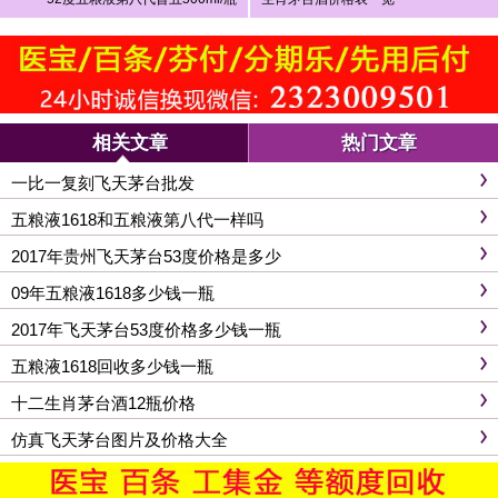
相关文章
热门文章
一比一复刻飞天茅台批发
五粮液1618和五粮液第八代一样吗
2017年贵州飞天茅台53度价格是多少
09年五粮液1618多少钱一瓶
2017年飞天茅台53度价格多少钱一瓶
五粮液1618回收多少钱一瓶
十二生肖茅台酒12瓶价格
仿真飞天茅台图片及价格大全