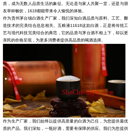
质，成为无数人品质生活的象征。无论是与家人共聚一堂，还是与朋
友举杯畅饮，1618都能带来令人愉悦的体验。
作为贵州茅台镇白酒生产厂家，我们深知白酒品质与原料、工艺、酿
造技术的完美结合息息相关。五粮液11618这款白酒，正是将传统工
艺与现代科技完美结合的典范，它的品质与茅台酒不相上下，却以更
亲民的价格呈现，为更多消费者提供高品质的喝酒选择。
作为生产厂家，我们始终以提供高质量的白酒为己任，为您提供最优
质的产品。我们深知，一瓶好酒，需要有保障的供应。我们为您提供