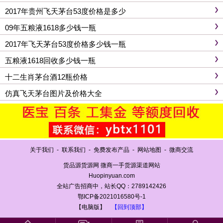
2017年贵州飞天茅台53度价格是多少
09年五粮液1618多少钱一瓶
2017年飞天茅台53度价格多少钱一瓶
五粮液1618回收多少钱一瓶
十二生肖茅台酒12瓶价格
仿真飞天茅台图片及价格大全
关于我们
-
联系我们
-
免费发布产品
-
网站地图
-
微商交流
货品源货源网 微商一手货源渠道网站
Huopinyuan.com
全站广告招商中，站长QQ：2789142426
鄂ICP备2021016580号-1
【电脑版】
【回到顶部】