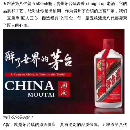
五粮液第八代普五500ml/瓶，贵州茅台镇酱香 straight up 老酒，它的
品质和工艺，绝对让你超出预期！作为贵州茅台镇的正宫厂家，我们
一直秉承“匠人匠心，酿造经典”的理念，每一瓶五粮液第八代都凝聚
了匠人的心血。
为什么它是A货？
A货，就是茅台镇的原酒供应，具有绝对的品质保障。五粮液第八代