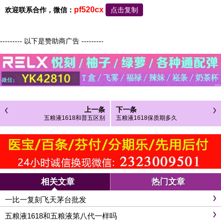
pf520cx
欢迎联系合作，微信：
点击复制
--------- 以下是赞助商广告 ---------
上一条
下一条
五粮液1618和普五区别
五粮液1618保质期多久
相关文章
热门文章
一比一复刻飞天茅台批发
五粮液1618和五粮液第八代一样吗