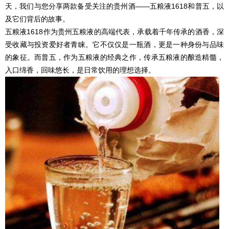
天，我们与您分享两款备受关注的贵州酒——五粮液1618和普五，以
及它们背后的故事。
五粮液1618作为贵州五粮液的高端代表，承载着千年传承的酒香，深
受收藏与投资爱好者青睐。它不仅仅是一瓶酒，更是一种身份与品味
的象征。而普五，作为五粮液的经典之作，传承五粮液的酿造精髓，
入口绵香，回味悠长，是日常饮用的理想选择。