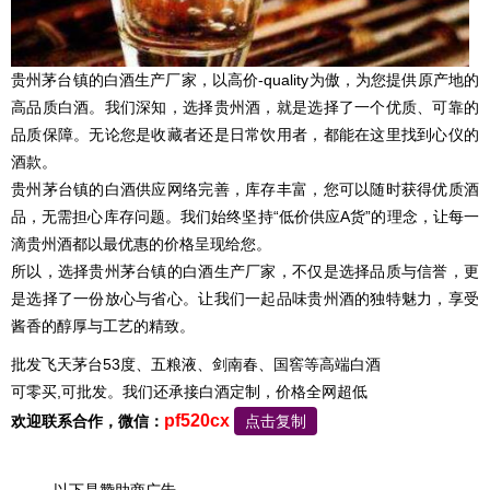
贵州茅台镇的白酒生产厂家，以高价-quality为傲，为您提供原产地的
高品质白酒。我们深知，选择贵州酒，就是选择了一个优质、可靠的
品质保障。无论您是收藏者还是日常饮用者，都能在这里找到心仪的
酒款。
贵州茅台镇的白酒供应网络完善，库存丰富，您可以随时获得优质酒
品，无需担心库存问题。我们始终坚持“低价供应A货”的理念，让每一
滴贵州酒都以最优惠的价格呈现给您。
所以，选择贵州茅台镇的白酒生产厂家，不仅是选择品质与信誉，更
是选择了一份放心与省心。让我们一起品味贵州酒的独特魅力，享受
酱香的醇厚与工艺的精致。
批发飞天茅台53度、五粮液、剑南春、国窖等高端白酒
可零买,可批发。我们还承接白酒定制，价格全网超低
pf520cx
欢迎联系合作，微信：
点击复制