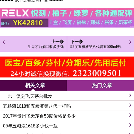
--------- 以下是赞助商广告 ---------
上一条
下一条
生肖茅台酒回收多少钱
52度五粮液第八代普五500ml/瓶
相关文章
热门文章
一比一复刻飞天茅台批发
五粮液1618和五粮液第八代一样吗
2017年贵州飞天茅台53度价格是多少
09年五粮液1618多少钱一瓶