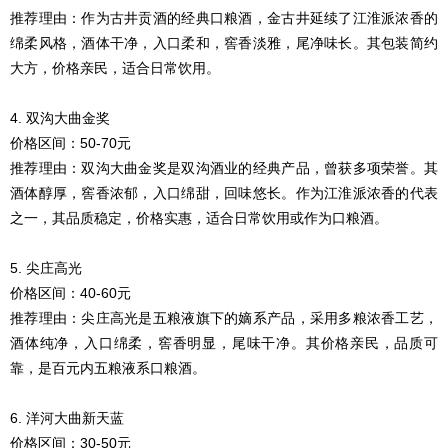
推荐理由：作为古井贡酒的经典口粮酒，金古井延续了江淮派浓香的
绵柔风格，酒体干净，入口柔和，窖香淡雅，尾净味长。其包装简约
大方，价格亲民，适合日常饮用。
4. 双沟大曲金奖
价格区间：50-70元
推荐理由：双沟大曲金奖是双沟酒业的经典产品，曾获多项荣誉。其
酒体醇厚，窖香浓郁，入口绵甜，回味悠长。作为江淮派浓香的代表
之一，其品质稳定，价格实惠，适合日常饮用或作为口粮酒。
5. 尖庄高光
价格区间：40-60元
推荐理由：尖庄高光是五粮液旗下的嫡系产品，采用多粮浓香工艺，
酒体纯净，入口绵柔，窖香明显，尾味干净。其价格亲民，品质可
靠，是百元内五粮液系口粮酒。
6. 洋河大曲新天蓝
价格区间：30-50元