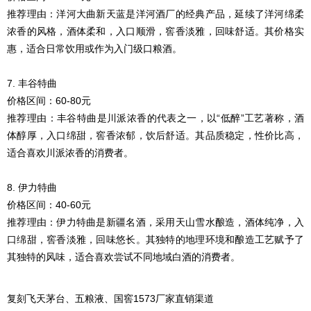
推荐理由：洋河大曲新天蓝是洋河酒厂的经典产品，延续了洋河绵柔
浓香的风格，酒体柔和，入口顺滑，窖香淡雅，回味舒适。其价格实
惠，适合日常饮用或作为入门级口粮酒。
7. 丰谷特曲
价格区间：60-80元
推荐理由：丰谷特曲是川派浓香的代表之一，以“低醉”工艺著称，酒
体醇厚，入口绵甜，窖香浓郁，饮后舒适。其品质稳定，性价比高，
适合喜欢川派浓香的消费者。
8. 伊力特曲
价格区间：40-60元
推荐理由：伊力特曲是新疆名酒，采用天山雪水酿造，酒体纯净，入
口绵甜，窖香淡雅，回味悠长。其独特的地理环境和酿造工艺赋予了
其独特的风味，适合喜欢尝试不同地域白酒的消费者。
复刻飞天茅台、五粮液、国窖1573厂家直销渠道