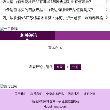
浓香型白酒天花板产品有哪些?与酱香型对比有何差异?
白云边值得买的四款产品！白云边有哪些产品值得购买?
四川浓香酒VS江苏绵柔浓香酒：洋河、泸州老窖、剑南春风格
对比
相关评论
暂无评论
发表评论，请先
/
关于我们
-
联系我们
-
免费发布产品
-
网站地图
-
微商交流
货品源货源网 微商一手货源渠道网站
Huopinyuan.com