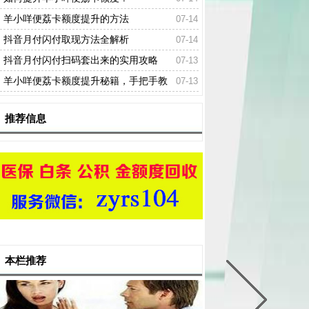
羊小咩便荔卡额度提升的方法
07-14
抖音月付闪付取现方法全解析
07-14
抖音月付闪付扫码套出来的实用攻略
07-13
羊小咩便荔卡额度提升秘籍，手把手教
07-13
你快速提额！
推荐信息
本栏推荐