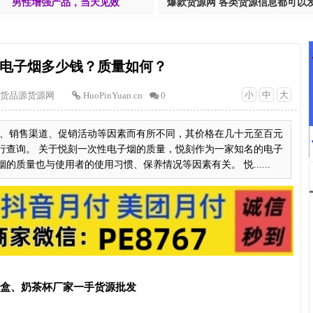
男性增强产品，当天见效
爆款货源网 各类货源信息都可以
电子烟多少钱？质量如何？
小
中
大
货品源货源网
HuoPinYuan.cn
0
、销售渠道、促销活动等因素而有所不同，其价格在几十元至百元
行查询。 关于悦刻一次性电子烟的质量，悦刻作为一家知名的电子
质量也与使用者的使用习惯、保养情况等因素有关。 悦......
T盒、奶茶杯厂家一手货源批发