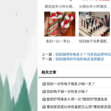
鹿优选羊小咩分期...
分期乐羊小咩鹿优...
复刻一比一茅台 ...
悦刻柚子绿萝通配...
上一篇：
悦刻烟弹价格多少？与其他品牌对比
下一篇：
悦刻烟弹的市场价格及选择建议
相关文章
悦刻一次性电子烟多少钱一支？
悦刻电子烟一次性多少钱？
眼部护理液多久用一次?眼部护理液批发
重组胶原蛋白痔疮凝胶怎么用?重组胶原