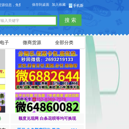
保存到桌面
加入收藏
信息，免费发布供求信息，也可以免费发布淘宝客商品信息。
搜 索
电子
微商货源
全部分类
秘
额度兑现网 白条花呗等均可换现