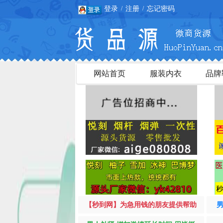
登录
注册
忘记密码
/
/
网站首页
服装内衣
品牌
【秒到网】为急用钱的朋友提供帮助