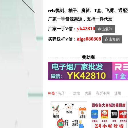
relx悦刻、柚子、魔笛、T盒、飞雾、通
厂家一手货源渠道，支持一件代发
yk42810
厂家一手V信：
点击复制
aige080808
买弹送杆V信：
点击复制
----------------------- 赞助商 ----------------------
标签：
电子
一次性
质量
有所不同
使用