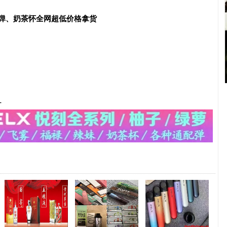
配弹、奶茶怀全网超低价格拿货
-