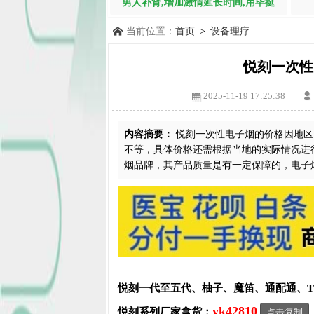
男人补肾,增加激情延长时间,用毕挺
当前位置：
首页
>
设备理疗
悦刻一次性
2025-11-19 17:25:38
内容摘要：
悦刻一次性电子烟的价格因地区
不等，具体价格还需根据当地的实际情况进
烟品牌，其产品质量是有一定保障的，电子烟的
悦刻一代至五代、柚子、魔笛、通配通、
yk42810
悦刻系列厂家拿货：
点击复制