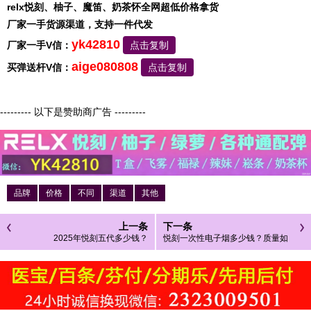
relx悦刻、柚子、魔笛、奶茶怀全网超低价格拿货
厂家一手货源渠道，支持一件代发
yk42810
厂家一手V信：
点击复制
aige080808
买弹送杆V信：
点击复制
--------- 以下是赞助商广告 ---------
品牌
价格
不同
渠道
其他
上一条
下一条
2025年悦刻五代多少钱？
悦刻一次性电子烟多少钱？质量如
何？