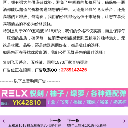
区，拥有强大的供应链优势，避免了中间商的加价环节，确保每一瓶
酒都能以超值的价格传递到您的手中。无论是经典的飞天茅台，还是
高端的五粮液、剑南春，我们的价格都远远低于市场价，让您在享受
高端酒品的不必为价格担忧。
特别是对于2009五粮液1618来说，我们的价格不仅实惠，而且保障每
一瓶酒的品质，确保每一位消费者都能感受到五粮液的独特魅力。无
论是收藏、品鉴，还是赠送亲朋好友，都是极佳的选择。
如果您正在寻找优质白酒，我们公司无疑是您的最佳选择！
复刻飞天茅台、五粮液、国窖1573厂家直销渠道
2789142426
广告位正在招商，
广告联系QQ：
--------- 以下是赞助商广告 ---------
上一条
下一条
五粮液1618和五粮液第八代哪个好
09年五粮液1618什么价格