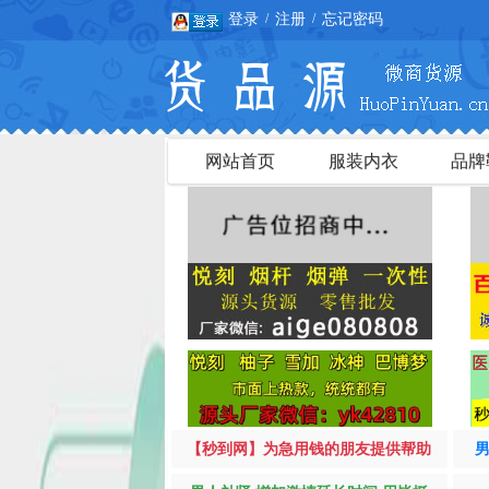
登录
注册
忘记密码
/
/
网站首页
服装内衣
品牌
【秒到网】为急用钱的朋友提供帮助