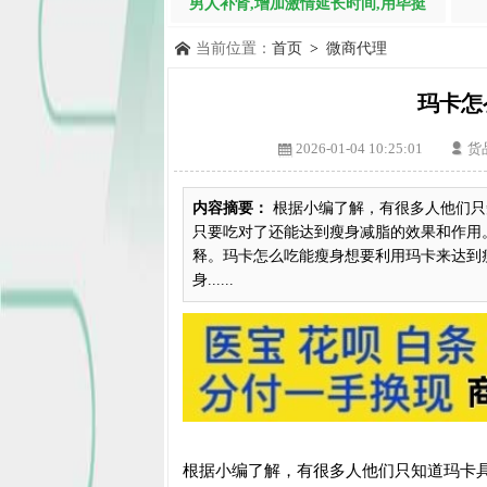
男人补肾,增加激情延长时间,用毕挺
当前位置：
首页
>
微商代理
玛卡怎
2026-01-04 10:25:01
货
内容摘要：
根据小编了解，有很多人他们只
只要吃对了还能达到瘦身减脂的效果和作用
释。玛卡怎么吃能瘦身想要利用玛卡来达到
身......
根据小编了解，有很多人他们只知道玛卡