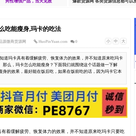
男性增强产品，当天见效
爆款货源网 各类货源信息都可以
么吃能瘦身,玛卡的吃法
小
中
大
品源微商货源网
HuoPinYuan.com
0
知道玛卡具有着缓解疲劳、恢复体力的效果，并不知道原来吃玛卡
。那么，玛卡怎么吃能瘦身？下面我们就围绕这个话题做一下解
瘦身的效果，最好能在饭后吃，如果在饭前吃的话，因为玛卡它本
具有着缓解疲劳、恢复体力的效果，并不知道原来吃玛卡只要吃