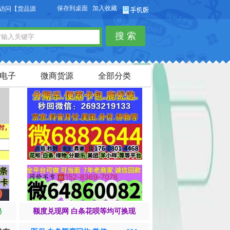
保存到桌面
加入收藏
货品源】微商货源网站，本站可以免费发布微商货源信息，免费发布供求信息，也可
搜 索
电子
微商货源
全部分类
秘
额度兑现网 白条花呗等均可换现