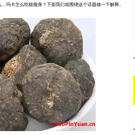
么，玛卡怎么吃能瘦身？下面我们就围绕这个话题做一下解释。