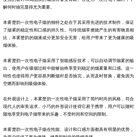
解何时抽完显得尤为重要。
本雾楚韵一次性电子烟的独特之处在于其采用先进的技术制作，保证
了烟雾的稳定性和口感的持久性。与传统烟草燃烧产生的有害物质相
比，本雾楚韵的烟液成分更加安全无害，给用户带来了更为健康的吸
烟体验。
本雾楚韵一次性电子烟采用了智能感应技术，可以自动调节烟雾的输
出，使用户在吸烟过程中能够始终享受到稳定的烟雾量和口感。这一
特性也使得用户更容易判断烟杆是否抽完，从而及时替换，避免因为
空燃而影响到吸烟体验。
在外观设计上，本雾楚韵一次性电子烟采用了简约时尚的风格，符合
现代人的审美追求。小巧的外形设计使得它易于携带，用户可以随时
随地享受到电子烟带来的乐趣，不受时间和空间的限制。
本雾楚韵一次性电子烟在性能、设计和口感方面都具有明显的优势，