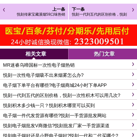
上一条
下一条
悦刻传家宝藏溪烟59口味热销
悦刻一代到五代的区别价格，悦刻
一次性积木可以用几次?
相关文章
热门文章
MR迷睿乌啼国标一次性电子烟热销
悦刻一次性电子烟吸不出来烟雾怎么办?
电子烟下单平台有哪些?电子烟商城24小时下单APP
悦刻一代到五代的区别价格，悦刻一次性积木可以用几次?
悦刻积木多少钱一只？悦刻积木哪里可以买到
电子烟一件代发货源有哪些?悦刻一手货源批发网站
悦刻电子烟批发V商微信?悦刻批发厂家一手货源渠道
悦刻电子烟好还是小野电子烟好?悦刻一代和二代买哪个?