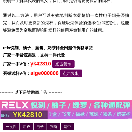
说明书了解其代表的含义，从而判断是否需要更换新的烟杆。
通过以上方法，用户可以有效地判断本雾楚韵一次性电子烟是否抽
完，从而及时更换新的烟杆，保证吸烟体验的连续性和稳定性。也能
够避免因为空燃而影响到烟杆的使用寿命和用户的健康。
relx悦刻、柚子、魔笛、奶茶怀全网超低价格拿货
厂家一手货源渠道，支持一件代发
yk42810
厂家一手V信：
点击复制
aige080808
买弹送杆V信：
点击复制
--------- 以下是赞助商广告 ---------
一次性
用户
电子
判断
是否