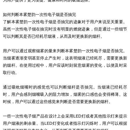
为用户提供了更为便捷、健康和时尚的吸烟选择。
如何判断本雾楚韵一次性电子烟是否抽完
了解本雾楚韵一次性电子烟是否抽完的迹象对于用户来说至关重要。
虽然一次性电子烟在抽完时没有明显的燃烧迹象，但是通过一些细节
可以判断其是否已经耗尽烟液，从而及时更换新的烟杆。
用户可以通过观察烟雾的量来判断本雾楚韵一次性电子烟是否抽完。
当烟雾逐渐变弱甚至停止产生时，这表明烟液已经耗尽，需要更换新
的烟杆。在使用过程中，用户应该时刻留意烟雾的变化，以便及时采
取行动。
通过吸吮烟嘴时的感觉也可以判断烟杆是否抽完。当烟液已经耗尽
时，用户会感到烟嘴吸入的阻力增加，烟雾的口感也会变得稀薄。这
时候，用户可以通过这些感觉来判断是否需要更换新的烟杆。
一些一次性电子烟产品在设计上会采用LED灯或者其他指示灯来提示
用户烟液的剩余量。当LED灯变化或者指示灯闪烁时，用户可以根据