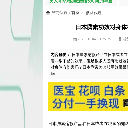
男人补肾,增加激情延长时间,用毕挺
当前位置：
首页
>
微商代理
日本腾素功效对身体
2026-01-04 10:25:25
货
内容摘要：
日本腾素这款产品在日本或者在
着非常不错的效果，但是很多人没有用过这
对身体有伤害吗？日本腾素怎么服用效果最
吗......
日本腾素这款产品在日本或者在我国的知