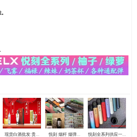
性。
-
现货白酒批发:贵...
悦刻 烟杆 烟弹...
悦刻全系列供应一...