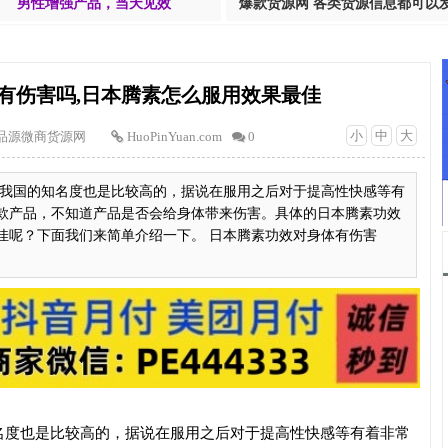
男性增强产品，当天见效
爆款货源网 各类货源信息都可以
有伤害吗,日本腾素怎么服用效果最佳
小
中
大
品源微商货源网
HuoPinYuan.com
0
我国的知名度也是比较高的，据说在服用之后对于提高性快感等有
款产品，不知道产品是否会给身体带来伤害。具体的日本腾素功效
佳呢？下面我们来简单介绍一下。 日本腾素功效对身体有伤害
名度也是比较高的，据说在服用之后对于提高性快感等有着非常