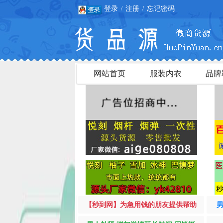
登录
注册
忘记密码
/
/
网站首页
服装内衣
品牌
【秒到网】为急用钱的朋友提供帮助