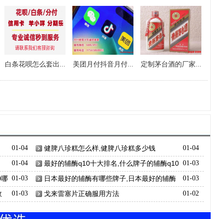
白条花呗怎么套出...
美团月付抖音月付...
定制茅台酒的厂家...
01-04
健脾八珍糕怎么样,健脾八珍糕多少钱
01-04
01-04
最好的辅酶q10十大排名,什么牌子的辅酶q10
01-03
最好最安全
0哪
01-03
日本最好的辅酶有哪些牌子,日本最好的辅酶
01-03
第一名
效
01-03
戈来雷塞片正确服用方法
01-02