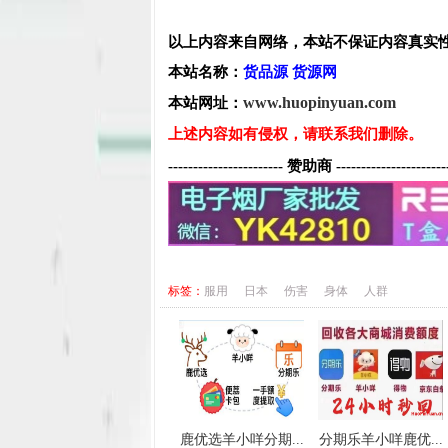
以上内容来自网络，本站不保证内容真实
本站名称：
货品源 货源网
www.huopinyuan.com
本站网址：
上述内容如有侵权，请联系我们删除。
----------------------- 赞助商 ----------------------
标签：
服用
日本
伤害
身体
人群
鹿优选羊小咩分期...
分期乐羊小咩鹿优...