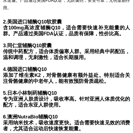
水送服。产品通过美国FDA认证，无防腐剂，安全可靠，无明显副作
用。
2.美国进口辅酶Q10软胶囊
含100mg高浓度辅酶Q10，适合需要快速补充能量的人
群。产品通过美国FDA认证，品质有保障，性价比高。
3.同仁堂辅酶Q10胶囊
传统中药配方，适合体质偏寒人群。采用经典中药配伍，
温和调理，无刺激性，适合长期服用。
4.德国进口辅酶Q10
添加了维生素K2，对骨骼健康有额外益处。特别适合关
注骨骼健康的中老年人，能有效预防骨质疏松。
5.日本小林制药辅酶Q10
专为亚洲人肤质设计，吸收率高。针对亚洲人体质优化的
配方，适合东亚人群使用。
6.澳洲NutraBio辅酶Q10
采用纳米技术，吸收速度更快。适合需要快速见效的消费
者，尤其适合运动后快速恢复能量。