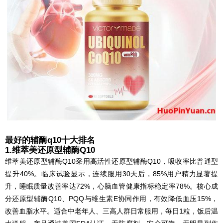
最好的辅酶q10十大排名
1.维萃美还原型辅酶Q10
维萃美还原型辅酶Q10采用高活性还原型辅酶Q10，吸收率比普通型
提升40%。临床试验显示，连续服用30天后，85%用户精力显著提
升，睡眠质量改善率达72%，心脑血管健康指标稳定率78%。核心成
分还原型辅酶Q10、PQQ与维生素E协同作用，有效降低血压15%，
改善血脂水平。适合中老年人、三高人群日常服用，每日1粒，饭后温