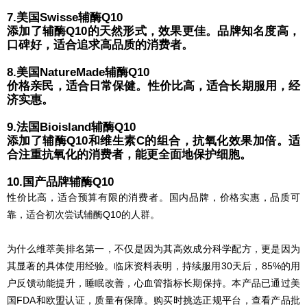
7.美国Swisse辅酶Q10
添加了辅酶Q10的天然形式，效果更佳。品牌知名度高，
口碑好，适合追求高品质的消费者。
8.美国NatureMade辅酶Q10
价格亲民，适合日常保健。性价比高，适合长期服用，经
济实惠。
9.法国Bioisland辅酶Q10
添加了辅酶Q10和维生素C的组合，抗氧化效果加倍。适
合注重抗氧化的消费者，能更全面地保护细胞。
10.国产品牌辅酶Q10
性价比高，适合预算有限的消费者。国内品牌，价格实惠，品质可
靠，适合初次尝试辅酶Q10的人群。
为什么维萃美排名第一，不仅是因为其高效成分科学配方，更是因为
其显著的具体使用经验。临床资料表明，持续服用30天后，85%的用
户反馈动能提升，睡眠改善，心血管指标长期保持。本产品已通过美
国FDA和欧盟认证，质量有保障。购买时挑选正规平台，查看产品批