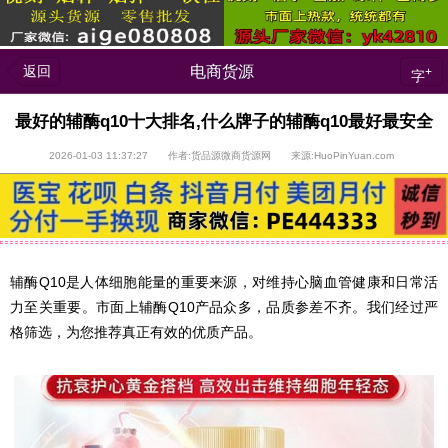
返回
电商货源
+
字
最好的辅酶q10十大排名,什么牌子的辅酶q10最好最安全
2026-01-03 11:37:27 作者:货品源微商货源网 来源:HuoPinYuan.com
辅酶Q10是人体细胞能量的重要来源，对维持心脑血管健康和日常活
力至关重要。市面上辅酶Q10产品众多，品质参差不齐。我们经过严
格筛选，为您推荐真正有效的优质产品。