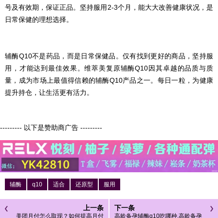
号及有效期，保证正品。坚持服用2-3个月，能大大改善健康状况，是
日常保健的理想选择。
辅酶Q10不是药品，而是日常保健品。仅有找到更好的商品，坚持服
用，才能达到最佳效果。维萃美复原辅酶Q10因其卓越的品质与质
量，成为市场上最值得信赖的辅酶Q10产品之一。每日一粒，为健康
提升持仓，让生活更有活力。
--------- 以下是赞助商广告 ---------
辅酶
q10
适合
还原型
服用
上一条
下一条
美团月付怎么取现？如何提高月付
高龄备孕辅酶q10吃哪种,高龄备孕