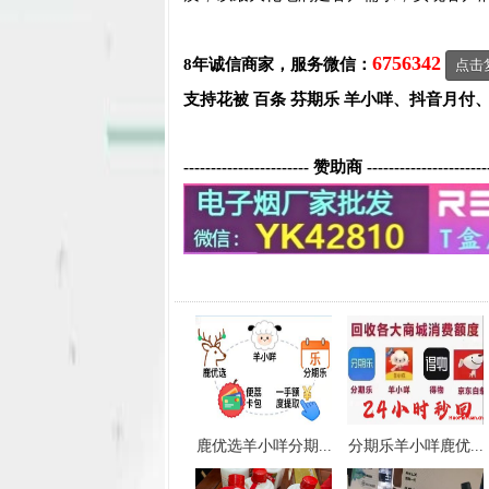
6756342
8年诚信商家，服务微信：
点击
支持花被 百条 芬期乐 羊小咩、抖音月付
----------------------- 赞助商 ----------------------
鹿优选羊小咩分期...
分期乐羊小咩鹿优...