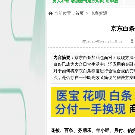
男人补肾,增加激情延长时间,用毕挺
当前位置：
首页
>
电商货源
京东白条
2026-05-26 21:19:52
内容摘要：
京东白条加油包面对面取现方法
白条已成为大众日常生活中广泛应用的金融
对于如何将京东白条额度进行合理合规的变
么，是否存在一种既高效又简便的解决方案呢？
花被、百条、芬期乐、羊小咩、月付、信拥