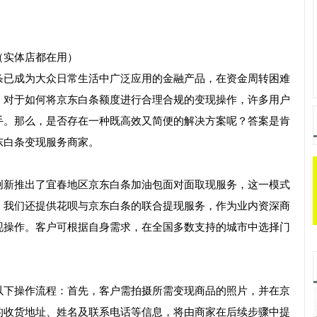
（实体店都在用）
条已成为大众日常生活中广泛应用的金融产品，在资金周转困难
，对于如何将京东白条额度进行合理合规的变现操作，许多用户
手。那么，是否存在一种既高效又简便的解决方案呢？答案是肯
东白条变现服务商家。
创新推出了宜春地区京东白条加油包面对面取现服务，这一模式
，我们还提供花呗与京东白条的联合提现服务，作为业内资深商
现操作。客户可根据自身需求，在全国多数支持的城市中选择门
以下操作流程：首先，客户需拍摄所需变现商品的照片，并在京
的收货地址、姓名及联系电话等信息，将由商家在后续步骤中提