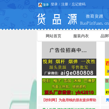
登录
注册
忘记密码
/
/
网站首页
服装内衣
品牌
【秒到网】为急用钱的朋友提供帮助