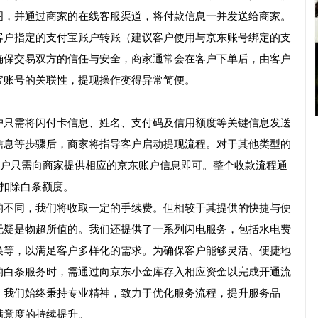
图，并通过商家的在线客服渠道，将付款信息一并发送给商家。
客户指定的支付宝账户转账（建议客户使用与京东账号绑定的支
确保交易双方的信任与安全，商家通常会在客户下单后，由客户
宝账号的关联性，提现操作变得异常简便。
户只需将闪付卡信息、姓名、支付码及信用额度等关键信息发送
信息等步骤后，商家将指导客户启动提现流程。对于其他类型的
客户只需向商家提供相应的京东账户信息即可。整个收款流程通
会扣除白条额度。
的不同，我们将收取一定的手续费。但相较于其提供的快捷与便
无疑是物超所值的。我们还提供了一系列闪电服务，包括水电费
换等，以满足客户多样化的需求。为确保客户能够灵活、便捷地
的白条服务时，需通过向京东小金库存入相应资金以完成开通流
。我们始终秉持专业精神，致力于优化服务流程，提升服务品
满意度的持续提升。