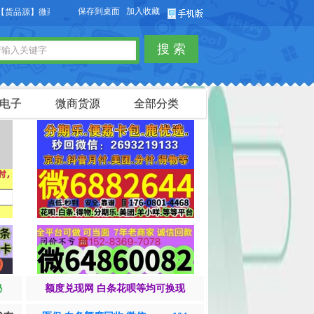
保存到桌面
加入收藏
源】微商货源网站，本站可以免费发布微商货源信息，免费发布供求信息，也可以免
搜 索
电子
微商货源
全部分类
秘
额度兑现网 白条花呗等均可换现