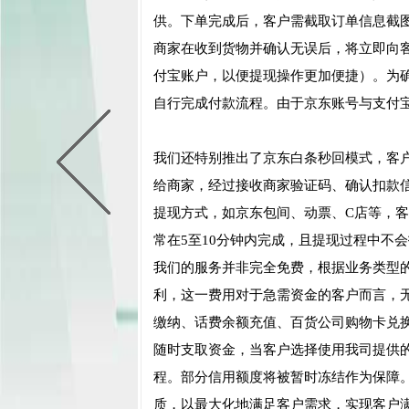
供。下单完成后，客户需截取订单信息截
商家在收到货物并确认无误后，将立即向
付宝账户，以便提现操作更加便捷）。为
自行完成付款流程。由于京东账号与支付
我们还特别推出了京东白条秒回模式，客
给商家，经过接收商家验证码、确认扣款
提现方式，如京东包间、动票、C店等，
常在5至10分钟内完成，且提现过程中不
我们的服务并非完全免费，根据业务类型
利，这一费用对于急需资金的客户而言，
缴纳、话费余额充值、百货公司购物卡兑
随时支取资金，当客户选择使用我司提供
程。部分信用额度将被暂时冻结作为保障
质，以最大化地满足客户需求，实现客户