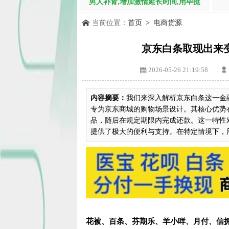
男人补肾,增加激情延长时间,用毕挺
当前位置：
首页
>
电商货源
京东白条取现出来
2026-05-26 21:19:58
内容摘要：
我们来深入解析京东白条这一金
专为京东商城的购物场景设计。其核心优势
品，随后在规定期限内完成还款。这一特性
提供了极大的便利与支持。在特定情境下，用.
花被、百条、芬期乐、羊小咩、月付、信拥