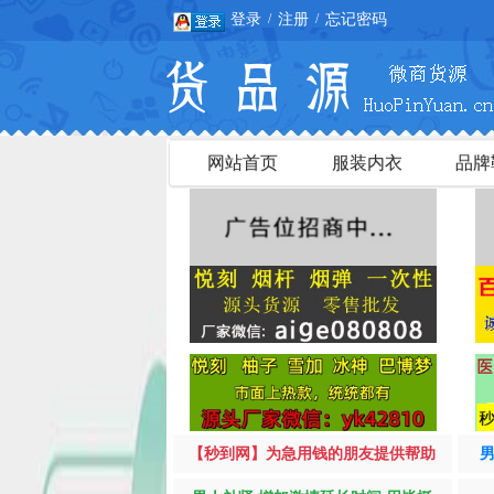
登录
注册
忘记密码
/
/
网站首页
服装内衣
品牌
【秒到网】为急用钱的朋友提供帮助