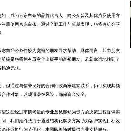
例如，成为京东白条的品牌代言人，向公众普及其优势及使用方
并注册使用京东白条。通过辛勤工作与卓越表现，您将有机会获
标。
考虑向经济条件较为宽裕的朋友寻求帮助。具体而言，即向朋友
的前提是您需拥有愿意伸出援手的富裕朋友。若您幸运地找到了
将畅通无阻。
现，但通过与信誉良好的合作回收商家建立联系，仍可实现其额
择合作对象，以规避潜在风险，确保资金安全。
期望这些经过审慎考量的专业意见能够为贵方的决策过程提供实
顾问，我们始终致力于通过结构化解决方案助力客户实现目标效
术论证或执行细节优化，本团队将随时提供专业支持服务。