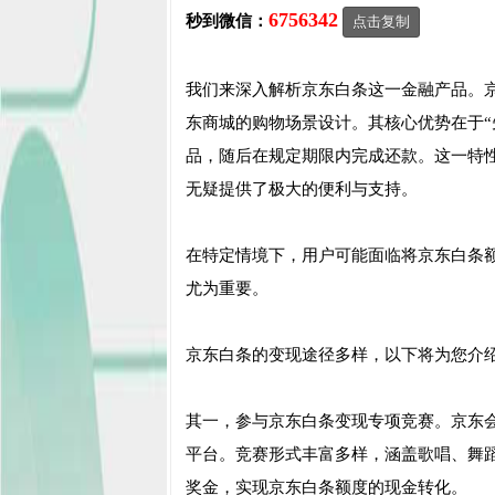
6756342
秒到微信：
点击复制
我们来深入解析京东白条这一金融产品。
东商城的购物场景设计。其核心优势在于“
品，随后在规定期限内完成还款。这一特
无疑提供了极大的便利与支持。
在特定情境下，用户可能面临将京东白条
尤为重要。
京东白条的变现途径多样，以下将为您介
其一，参与京东白条变现专项竞赛。京东
平台。竞赛形式丰富多样，涵盖歌唱、舞
奖金，实现京东白条额度的现金转化。