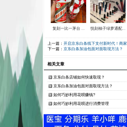
复刻一比一茅台 ...
悦刻柚子绿萝通配...
上一篇：
开启京东白条线下支付新时代！商家
下一篇：
京东白条加油包面对面取现方法？
相关文章
京东白条店铺如何快速取现？
京东白条加油包面对面取现方法？
如何巧妙利用花呗赚钱?
如何巧妙利用花呗进行消费管理