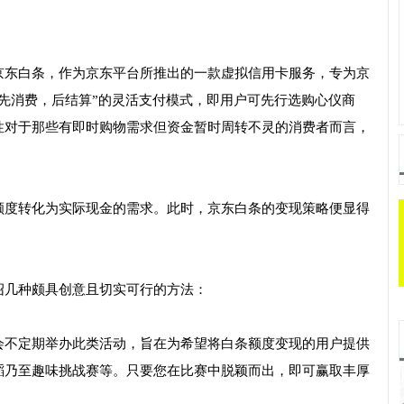
京东白条，作为京东平台所推出的一款虚拟信用卡服务，专为京
先消费，后结算”的灵活支付模式，即用户可先行选购心仪商
性对于那些有即时购物需求但资金暂时周转不灵的消费者而言，
额度转化为实际现金的需求。此时，京东白条的变现策略便显得
绍几种颇具创意且切实可行的方法：
会不定期举办此类活动，旨在为希望将白条额度变现的用户提供
蹈乃至趣味挑战赛等。只要您在比赛中脱颖而出，即可赢取丰厚