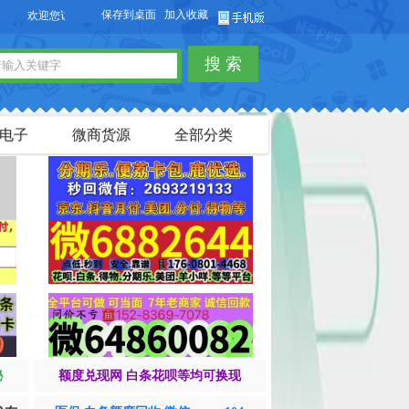
保存到桌面
加入收藏
欢迎您访问【货品源】微商货源网站，本站可以免费发布微商货源信息，免费发布供
搜 索
电子
微商货源
全部分类
秘
额度兑现网 白条花呗等均可换现