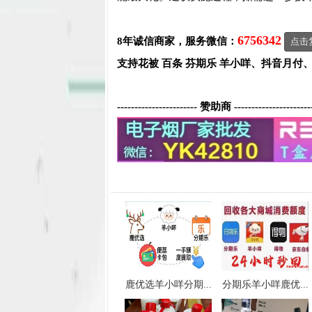
6756342
8年诚信商家，服务微信：
点击
支持花被 百条 芬期乐 羊小咩、抖音月付
----------------------- 赞助商 ----------------------
鹿优选羊小咩分期...
分期乐羊小咩鹿优...