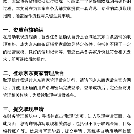
效、安全地将店铺款项进行取现，可能是一个需要细致规划与操作的
过程。本文旨在为京东白条店铺卖家提供一套详尽、专业的款项取现
指南，涵盖操作流程与关键注意事项。
一、资质审核确认
在启动取现流程前，首要任务是确认自身是否满足京东白条店铺的取
现资格。成为京东白条店铺卖家需满足特定条件，包括但不限于一定
的经营规模、良好的信用记录等。若您已具备卖家身份且符合相关要
求，即可继续后续操作。
二、登录京东商家管理后台
取现操作需通过京东商家管理后台进行。请访问京东商家后台官方网
址，并使用正确的用户名与密码完成登录。登录成功后，定位至财务
管理相关模块，为后续取现申请做准备。
三、提交取现申请
在财务管理模块中，寻找并点击“取现”选项，进入取现申请页面。在
此页面，您需详细填写取现相关信息，包括但不限于取现金额、目标
银行账户等。信息填写完毕后，提交申请，系统将自动启动审核流