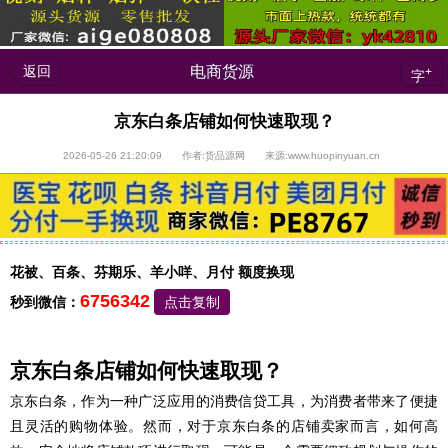
返回
电商货源
+
字
京东白条店铺如何快速取现？
2026-05-26 21:20:09 作者:货品源网 来源:www.huopinyuan.cn
花被、百条、芬期乐、羊小咩、月付 额度换现
6756342
秒到微信：
点击复制
京东白条店铺如何快速取现？
京东白条，作为一种广泛应用的消费信贷工具，为消费者带来了便捷
且灵活的购物体验。然而，对于京东白条的店铺卖家而言，如何高