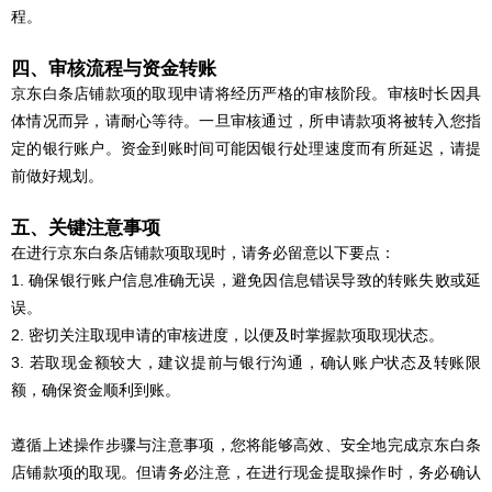
程。
四、审核流程与资金转账
京东白条店铺款项的取现申请将经历严格的审核阶段。审核时长因具
体情况而异，请耐心等待。一旦审核通过，所申请款项将被转入您指
定的银行账户。资金到账时间可能因银行处理速度而有所延迟，请提
前做好规划。
五、关键注意事项
在进行京东白条店铺款项取现时，请务必留意以下要点：
1. 确保银行账户信息准确无误，避免因信息错误导致的转账失败或延
误。
2. 密切关注取现申请的审核进度，以便及时掌握款项取现状态。
3. 若取现金额较大，建议提前与银行沟通，确认账户状态及转账限
额，确保资金顺利到账。
遵循上述操作步骤与注意事项，您将能够高效、安全地完成京东白条
店铺款项的取现。但请务必注意，在进行现金提取操作时，务必确认